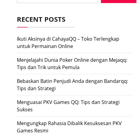
RECENT POSTS
Ikuti Aksinya di CahayaQQ – Toko Terlengkap
untuk Permainan Online
Menjelajahi Dunia Poker Online dengan Mejaqq:
Tips dan Trik untuk Pemula
Bebaskan Batin Penjudi Anda dengan Bandarqq:
Tips dan Strategi
Menguasai PKV Games QQ: Tips dan Strategi
Sukses
Mengungkap Rahasia Dibalik Kesuksesan PKV
Games Resmi