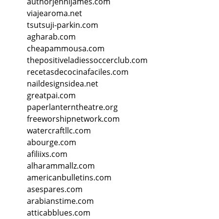
authorjennijames.com
viajearoma.net
tsutsuji-parkin.com
agharab.com
cheapammousa.com
thepositiveladiessoccerclub.com
recetasdecocinafaciles.com
naildesignsidea.net
greatpai.com
paperlanterntheatre.org
freeworshipnetwork.com
watercraftllc.com
abourge.com
afiliixs.com
alharammallz.com
americanbulletins.com
asespares.com
arabianstime.com
atticabblues.com