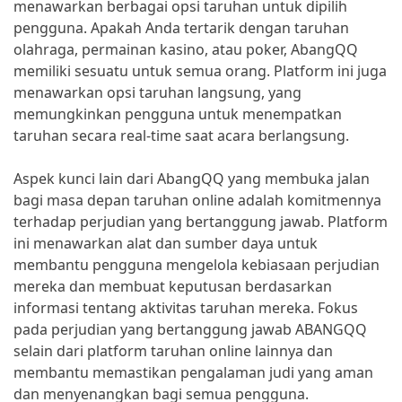
menawarkan berbagai opsi taruhan untuk dipilih
pengguna. Apakah Anda tertarik dengan taruhan
olahraga, permainan kasino, atau poker, AbangQQ
memiliki sesuatu untuk semua orang. Platform ini juga
menawarkan opsi taruhan langsung, yang
memungkinkan pengguna untuk menempatkan
taruhan secara real-time saat acara berlangsung.
Aspek kunci lain dari AbangQQ yang membuka jalan
bagi masa depan taruhan online adalah komitmennya
terhadap perjudian yang bertanggung jawab. Platform
ini menawarkan alat dan sumber daya untuk
membantu pengguna mengelola kebiasaan perjudian
mereka dan membuat keputusan berdasarkan
informasi tentang aktivitas taruhan mereka. Fokus
pada perjudian yang bertanggung jawab ABANGQQ
selain dari platform taruhan online lainnya dan
membantu memastikan pengalaman judi yang aman
dan menyenangkan bagi semua pengguna.