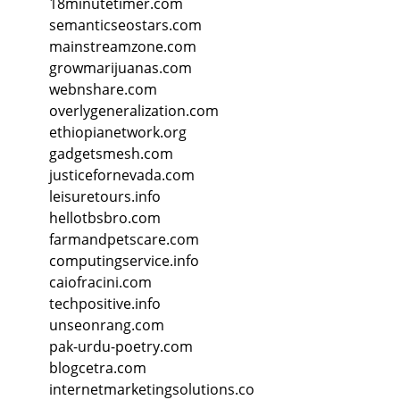
18minutetimer.com
semanticseostars.com
mainstreamzone.com
growmarijuanas.com
webnshare.com
overlygeneralization.com
ethiopianetwork.org
gadgetsmesh.com
justicefornevada.com
leisuretours.info
hellotbsbro.com
farmandpetscare.com
computingservice.info
caiofracini.com
techpositive.info
unseonrang.com
pak-urdu-poetry.com
blogcetra.com
internetmarketingsolutions.co