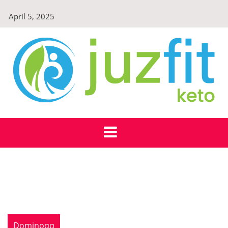
Skip
April 5, 2025
to
content
Situs Bandarqq
Mainkan di situs Bandarqq dengan sistem keamanan
terjamin. Nikmati permainan poker dengan
perlindungan data maksimal dan transaksi yang
dengan Sistem
aman.
Keamanan
Terjamin
Dominoqq