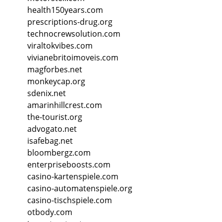
health150years.com
prescriptions-drug.org
technocrewsolution.com
viraltokvibes.com
vivianebritoimoveis.com
magforbes.net
monkeycap.org
sdenix.net
amarinhillcrest.com
the-tourist.org
advogato.net
isafebag.net
bloombergz.com
enterpriseboosts.com
casino-kartenspiele.com
casino-automatenspiele.org
casino-tischspiele.com
otbody.com