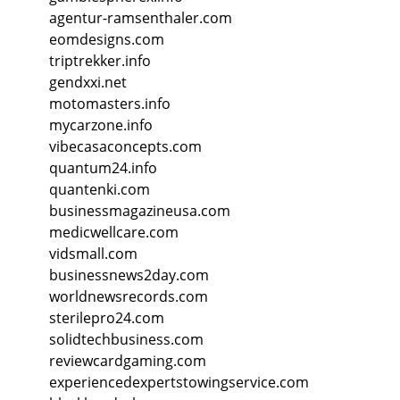
agentur-ramsenthaler.com
eomdesigns.com
triptrekker.info
gendxxi.net
motomasters.info
mycarzone.info
vibecasaconcepts.com
quantum24.info
quantenki.com
businessmagazineusa.com
medicwellcare.com
vidsmall.com
businessnews2day.com
worldnewsrecords.com
sterilepro24.com
solidtechbusiness.com
reviewcardgaming.com
experiencedexpertstowingservice.com