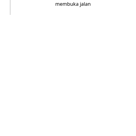
membuka jalan