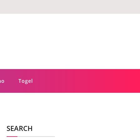
Keamanan Terjamin
perlindungan data maksimal dan transaksi yang aman.
no
Togel
SEARCH