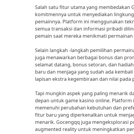
Salah satu fitur utama yang membedakan Go
komitmennya untuk menyediakan lingkung
pemainnya. Platform ini menggunakan tek
semua transaksi dan informasi pribadi dil
pemain saat mereka menikmati permainan 
Selain langkah -langkah pemilihan perma
juga menawarkan berbagai bonus dan pro
selamat datang, bonus setoran, dan hadiah 
baru dan menjaga yang sudah ada kembal
lapisan ekstra kegembiraan dan nilai pad
Tapi mungkin aspek yang paling menarik d
depan untuk game kasino online. Platform 
memenuhi perubahan kebutuhan dan prefe
fitur baru yang diperkenalkan untuk menj
menarik. Gocengqq juga mengeksplorasi pote
augmented reality untuk meningkatkan pe