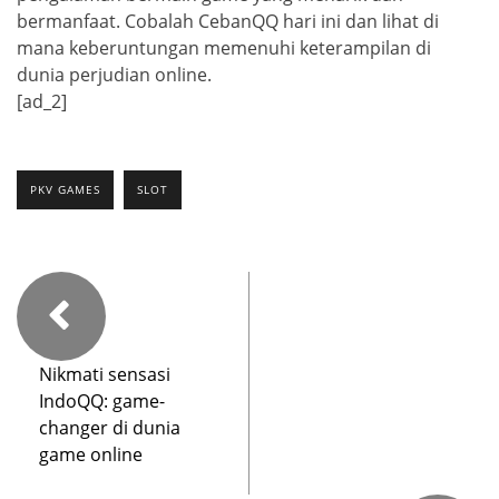
bermanfaat. Cobalah CebanQQ hari ini dan lihat di
mana keberuntungan memenuhi keterampilan di
dunia perjudian online.
[ad_2]
PKV GAMES
SLOT
Nikmati sensasi
IndoQQ: game-
changer di dunia
game online