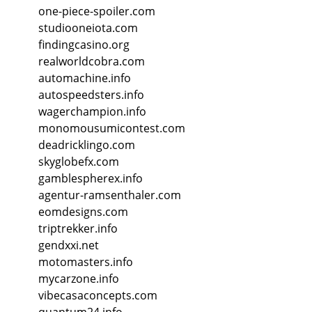
one-piece-spoiler.com
studiooneiota.com
findingcasino.org
realworldcobra.com
automachine.info
autospeedsters.info
wagerchampion.info
monomousumicontest.com
deadricklingo.com
skyglobefx.com
gamblespherex.info
agentur-ramsenthaler.com
eomdesigns.com
triptrekker.info
gendxxi.net
motomasters.info
mycarzone.info
vibecasaconcepts.com
quantum24.info