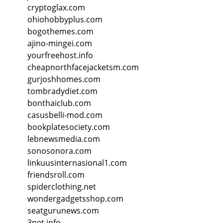
cryptoglax.com
ohiohobbyplus.com
bogothemes.com
ajino-mingei.com
yourfreehost.info
cheapnorthfacejacketsm.com
gurjoshhomes.com
tombradydiet.com
bonthaiclub.com
casusbelli-mod.com
bookplatesociety.com
lebnewsmedia.com
sonosonora.com
linkuusinternasional1.com
friendsroll.com
spiderclothing.net
wondergadgetsshop.com
seatgurunews.com
3net.info