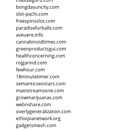
bongdasuncity.com
slot-pachi.com
freespinsslot.com
paradisefurballs.com
aveuere.info
cannabinoidtimes.com
greenproductsgui.com
healthconcerning.com
rojgarind.com
fewhour.com
18minutetimer.com
semanticseostars.com
mainstreamzone.com
growmarijuanas.com
webnshare.com
overlygeneralization.com
ethiopianetwork.org
gadgetsmesh.com