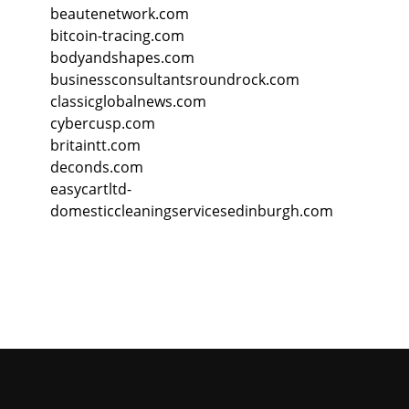
beautenetwork.com
bitcoin-tracing.com
bodyandshapes.com
businessconsultantsroundrock.com
classicglobalnews.com
cybercusp.com
britaintt.com
deconds.com
easycartltd-
domesticcleaningservicesedinburgh.com