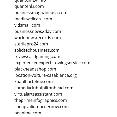
quantenki.com
businessmagazineusa.com
medicwellcare.com
vidsmall.com
businessnews2day.com
worldnewsrecords.com
sterilepro24.com
solidtechbusiness.com
reviewcardgaming.com
experiencedexpertstowingservice.com
blackheadsshop.com
location-voiture-casablanca.org
kpaulbartelme.com
comedyclubofhiltonhead.com
virtualartsassistant.com
theprimeinfographics.com
cheapvaliumordernow.com
beenime.com