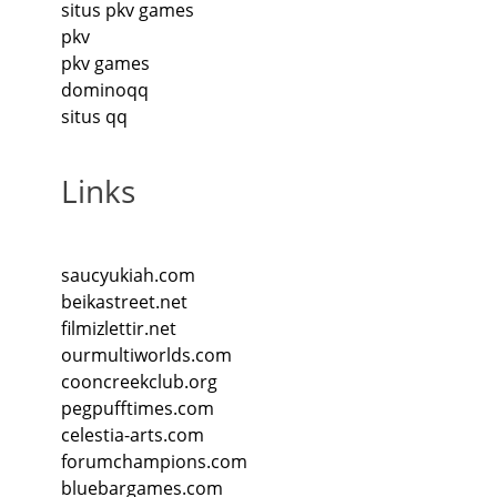
situs pkv games
pkv
pkv games
dominoqq
situs qq
Links
saucyukiah.com
beikastreet.net
filmizlettir.net
ourmultiworlds.com
cooncreekclub.org
pegpufftimes.com
celestia-arts.com
forumchampions.com
bluebargames.com