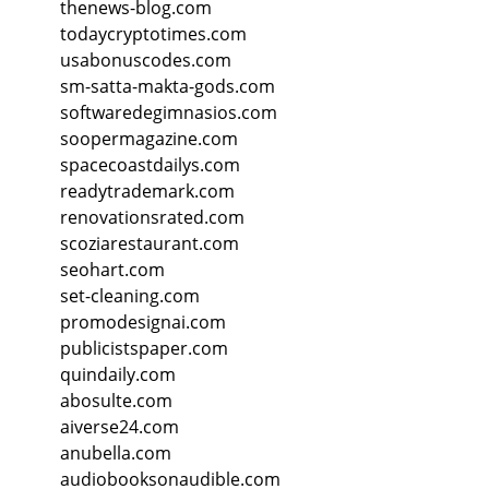
thenews-blog.com
todaycryptotimes.com
usabonuscodes.com
sm-satta-makta-gods.com
softwaredegimnasios.com
soopermagazine.com
spacecoastdailys.com
readytrademark.com
renovationsrated.com
scoziarestaurant.com
seohart.com
set-cleaning.com
promodesignai.com
publicistspaper.com
quindaily.com
abosulte.com
aiverse24.com
anubella.com
audiobooksonaudible.com