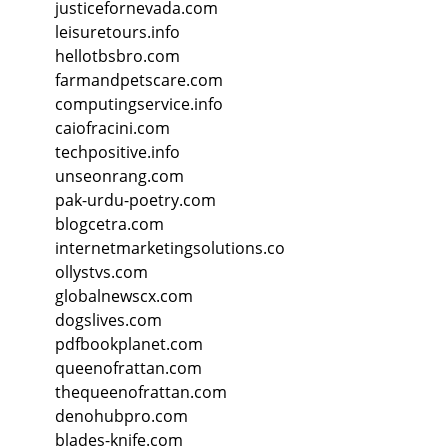
justicefornevada.com
leisuretours.info
hellotbsbro.com
farmandpetscare.com
computingservice.info
caiofracini.com
techpositive.info
unseonrang.com
pak-urdu-poetry.com
blogcetra.com
internetmarketingsolutions.co
ollystvs.com
globalnewscx.com
dogslives.com
pdfbookplanet.com
queenofrattan.com
thequeenofrattan.com
denohubpro.com
blades-knife.com