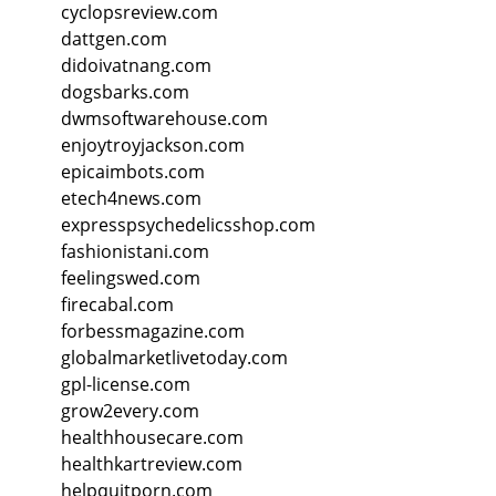
cyclopsreview.com
dattgen.com
didoivatnang.com
dogsbarks.com
dwmsoftwarehouse.com
enjoytroyjackson.com
epicaimbots.com
etech4news.com
expresspsychedelicsshop.com
fashionistani.com
feelingswed.com
firecabal.com
forbessmagazine.com
globalmarketlivetoday.com
gpl-license.com
grow2every.com
healthhousecare.com
healthkartreview.com
helpquitporn.com