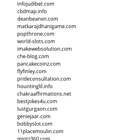
infojudibet.com
cbdmap.info
deanbeanxn.com
matkarajdhanigame.com
popthrone.com
world-slots.com
imakewebsolution.com
che-blog.com
pancakecoinz.com
flyfinley.com
prideconsultation.com
hountinglil.info
chakraaffirmations.net
bestjokes4u.com
lustgurgaon.com
geniejaar.com
bobbyslot.com
11placemoulin.com
mintz360.com