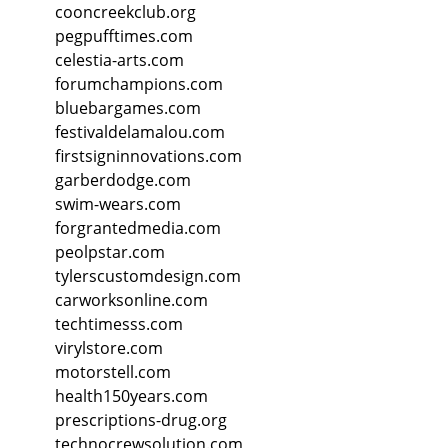
cooncreekclub.org
pegpufftimes.com
celestia-arts.com
forumchampions.com
bluebargames.com
festivaldelamalou.com
firstsigninnovations.com
garberdodge.com
swim-wears.com
forgrantedmedia.com
peolpstar.com
tylerscustomdesign.com
carworksonline.com
techtimesss.com
virylstore.com
motorstell.com
health150years.com
prescriptions-drug.org
technocrewsolution.com