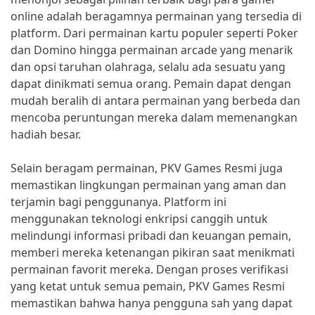
online adalah beragamnya permainan yang tersedia di
platform. Dari permainan kartu populer seperti Poker
dan Domino hingga permainan arcade yang menarik
dan opsi taruhan olahraga, selalu ada sesuatu yang
dapat dinikmati semua orang. Pemain dapat dengan
mudah beralih di antara permainan yang berbeda dan
mencoba peruntungan mereka dalam memenangkan
hadiah besar.
Selain beragam permainan, PKV Games Resmi juga
memastikan lingkungan permainan yang aman dan
terjamin bagi penggunanya. Platform ini
menggunakan teknologi enkripsi canggih untuk
melindungi informasi pribadi dan keuangan pemain,
memberi mereka ketenangan pikiran saat menikmati
permainan favorit mereka. Dengan proses verifikasi
yang ketat untuk semua pemain, PKV Games Resmi
memastikan bahwa hanya pengguna sah yang dapat