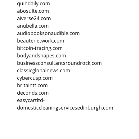
quindaily.com
abosulte.com
aiverse24.com
anubella.com
audiobooksonaudible.com
beautenetwork.com
bitcoin-tracing.com
bodyandshapes.com
businessconsultantsroundrock.com
classicglobalnews.com
cybercusp.com
britaintt.com
deconds.com
easycartltd-
domesticcleaningservicesedinburgh.com