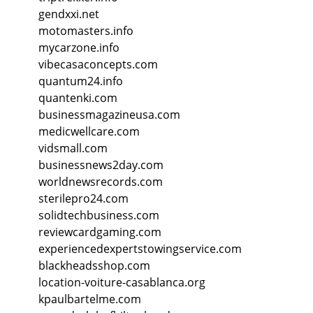
gendxxi.net
motomasters.info
mycarzone.info
vibecasaconcepts.com
quantum24.info
quantenki.com
businessmagazineusa.com
medicwellcare.com
vidsmall.com
businessnews2day.com
worldnewsrecords.com
sterilepro24.com
solidtechbusiness.com
reviewcardgaming.com
experiencedexpertstowingservice.com
blackheadsshop.com
location-voiture-casablanca.org
kpaulbartelme.com