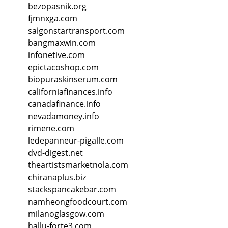
bezopasnik.org
fjmnxga.com
saigonstartransport.com
bangmaxwin.com
infonetive.com
epictacoshop.com
biopuraskinserum.com
californiafinances.info
canadafinance.info
nevadamoney.info
rimene.com
ledepanneur-pigalle.com
dvd-digest.net
theartistsmarketnola.com
chiranaplus.biz
stackspancakebar.com
namheongfoodcourt.com
milanoglasgow.com
hallu-forte3.com