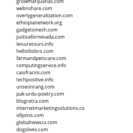
growmarijuanas.com
webnshare.com
overlygeneralization.com
ethiopianetwork.org
gadgetsmesh.com
justicefornevada.com
leisuretours.info
hellotbsbro.com
farmandpetscare.com
computingservice.info
caiofracini.com
techpositive.info
unseonrang.com
pak-urdu-poetry.com
blogcetra.com
internetmarketingsolutions.co
ollystvs.com
globalnewscx.com
dogslives.com