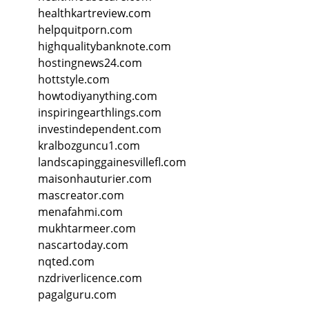
healthkartreview.com
helpquitporn.com
highqualitybanknote.com
hostingnews24.com
hottstyle.com
howtodiyanything.com
inspiringearthlings.com
investindependent.com
kralbozguncu1.com
landscapinggainesvillefl.com
maisonhauturier.com
mascreator.com
menafahmi.com
mukhtarmeer.com
nascartoday.com
nqted.com
nzdriverlicence.com
pagalguru.com