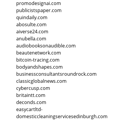
promodesignai.com
publicistspaper.com
quindaily.com
abosulte.com
aiverse24.com
anubella.com
audiobooksonaudible.com
beautenetwork.com
bitcoin-tracing.com
bodyandshapes.com
businessconsultantsroundrock.com
classicglobalnews.com
cybercusp.com
britaintt.com
deconds.com
easycartltd-
domesticcleaningservicesedinburgh.com