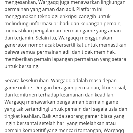
mengesankan, Wargaqq juga menawarkan lingkungan
permainan yang aman dan adil. Platform ini
menggunakan teknologi enkripsi canggih untuk
melindungi informasi pribadi dan keuangan pemain,
memastikan pengalaman bermain game yang aman
dan terjamin. Selain itu, Wargaqq menggunakan
generator nomor acak bersertifikat untuk memastikan
bahwa semua permainan adil dan tidak memihak,
memberikan pemain lapangan permainan yang setara
untuk bersaing.
Secara keseluruhan, Wargaqq adalah masa depan
game online. Dengan beragam permainan, fitur sosial,
dan komitmen terhadap keamanan dan keadilan,
Wargaqq menawarkan pengalaman bermain game
yang tak tertandingi untuk pemain dari segala usia dan
tingkat keahlian. Baik Anda seorang gamer biasa yang
ingin bersantai setelah hari yang melelahkan atau
pemain kompetitif yang mencari tantangan, Wargaqq