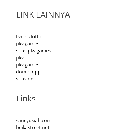
LINK LAINNYA
live hk lotto
pkv games
situs pkv games
pkv
pkv games
dominoqq
situs qq
Links
saucyukiah.com
beikastreet.net