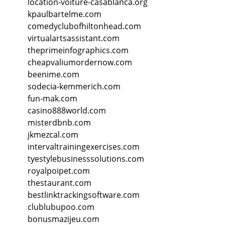
location-voiture-casablanca.org
kpaulbartelme.com
comedyclubofhiltonhead.com
virtualartsassistant.com
theprimeinfographics.com
cheapvaliumordernow.com
beenime.com
sodecia-kemmerich.com
fun-mak.com
casino888world.com
misterdbnb.com
jkmezcal.com
intervaltrainingexercises.com
tyestylebusinesssolutions.com
royalpoipet.com
thestaurant.com
bestlinktrackingsoftware.com
clublubupoo.com
bonusmazijeu.com