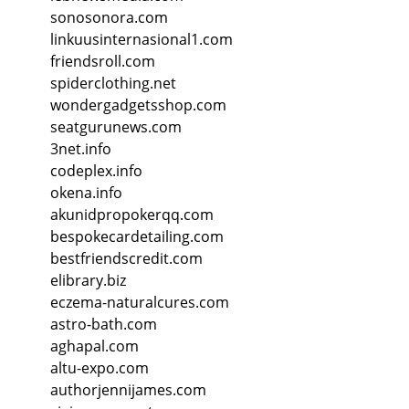
sonosonora.com
linkuusinternasional1.com
friendsroll.com
spiderclothing.net
wondergadgetsshop.com
seatgurunews.com
3net.info
codeplex.info
okena.info
akunidpropokerqq.com
bespokecardetailing.com
bestfriendscredit.com
elibrary.biz
eczema-naturalcures.com
astro-bath.com
aghapal.com
altu-expo.com
authorjennijames.com