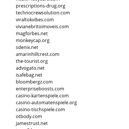
prescriptions-drug.org
technocrewsolution.com
viraltokvibes.com
vivianebritoimoveis.com
magforbes.net
monkeycap.org
sdenix.net
amarinhillcrest.com
the-tourist.org
advogato.net
isafebag.net
bloombergz.com
enterpriseboosts.com
casino-kartenspiele.com
casino-automatenspiele.org
casino-tischspiele.com
otbody.com
jamestrust.net