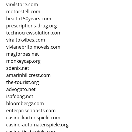
virylstore.com
motorstell.com
health150years.com
prescriptions-drug.org
technocrewsolution.com
viraltokvibes.com
vivianebritoimoveis.com
magforbes.net
monkeycap.org
sdenix.net
amarinhillcrest.com
the-tourist.org
advogato.net
isafebag.net
bloombergz.com
enterpriseboosts.com
casino-kartenspiele.com
casino-automatenspiele.org
casino-tischspiele.com