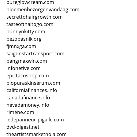
pureglowcream.com
bloemenbezorgenvandaag.com
secrettohairgrowth.com
tasteofthaitogo.com
bunnynkitty.com
bezopasnik.org
fjmnxga.com
saigonstartransport.com
bangmaxwin.com
infonetive.com
epictacoshop.com
biopuraskinserum.com
californiafinances.info
canadafinance.info
nevadamoney.info
rimene.com
ledepanneur-pigalle.com
dvd-digest.net
theartistsmarketnola.com