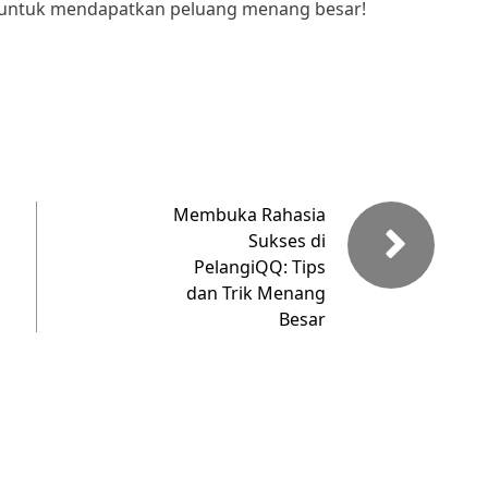
q untuk mendapatkan peluang menang besar!
Membuka Rahasia
Sukses di
PelangiQQ: Tips
dan Trik Menang
Besar