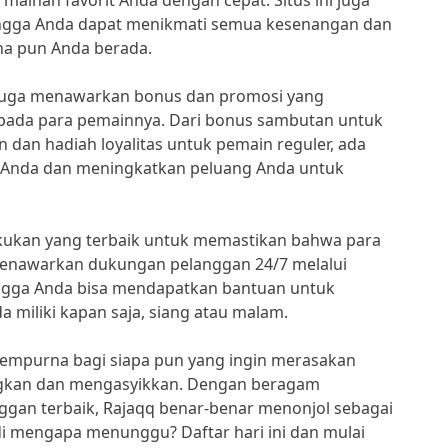
nan favorit Anda dengan cepat. Situs ini juga
hingga Anda dapat menikmati semua kesenangan dan
na pun Anda berada.
q juga menawarkan bonus dan promosi yang
ada para pemainnya. Dari bonus sambutan untuk
 dan hadiah loyalitas untuk pemain reguler, ada
 Anda dan meningkatkan peluang Anda untuk
akukan yang terbaik untuk memastikan bahwa para
 menawarkan dukungan pelanggan 24/7 melalui
hingga Anda bisa mendapatkan bantuan untuk
 miliki kapan saja, siang atau malam.
 sempurna bagi siapa pun yang ingin merasakan
gkan dan mengasyikkan. Dengan beragam
ggan terbaik, Rajaqq benar-benar menonjol sebagai
Jadi mengapa menunggu? Daftar hari ini dan mulai