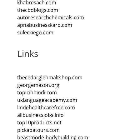
khabresach.com
thecbdblogs.com
autoresearchchemicals.com
apnabusinesskaro.com
suleckiego.com
Links
thecedarglenmaltshop.com
georgemason.org
topicinhindi.com
uklanguageacademy.com
lindehealthcarefree.com
allbusinessjobs.info
top10products.net
pickabatours.com
beastmode-bodybuilding.com