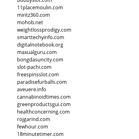
11placemoulin.com
mintz360.com
mohob.net
weightlossprodigy.com
smarttechyinfo.com
digitalnotebook.org
maxualguru.com
bongdasuncity.com
slot-pachi.com
freespinsslot.com
paradisefurballs.com
aveuere.info
cannabinoidtimes.com
greenproductsgui.com
healthconcerning.com
rojgarind.com
fewhour.com
18minutetimer.com