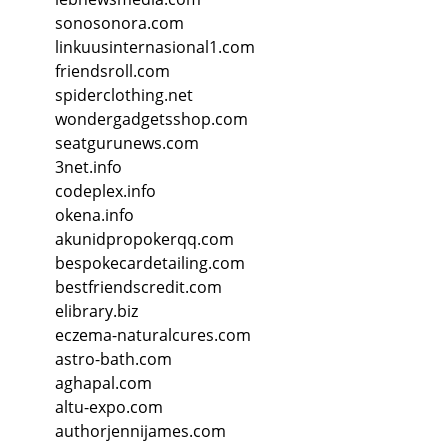
sonosonora.com
linkuusinternasional1.com
friendsroll.com
spiderclothing.net
wondergadgetsshop.com
seatgurunews.com
3net.info
codeplex.info
okena.info
akunidpropokerqq.com
bespokecardetailing.com
bestfriendscredit.com
elibrary.biz
eczema-naturalcures.com
astro-bath.com
aghapal.com
altu-expo.com
authorjennijames.com