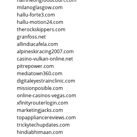
namheongfoodcourt.com
milanoglasgow.com
hallu-forte3.com
hallu-motion24.com
therockskippers.com
granfoss.net
allindiacafela.com
alpineskiracing2007.com
casino-vulkan-online.net
pitrepower.com
mediatown360.com
digitaleyestrainclinic.com
missionposible.com
online-casinos-vegas.com
xfinityrouterlogin.com
marketingjacks.com
topappliancereviews.com
trickytechupdates.com
hindiabhimaan.com