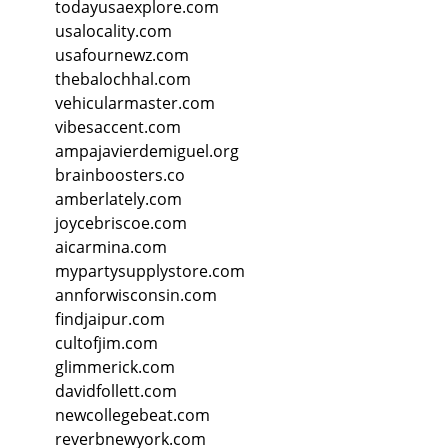
todayusaexplore.com
usalocality.com
usafournewz.com
thebalochhal.com
vehicularmaster.com
vibesaccent.com
ampajavierdemiguel.org
brainboosters.co
amberlately.com
joycebriscoe.com
aicarmina.com
mypartysupplystore.com
annforwisconsin.com
findjaipur.com
cultofjim.com
glimmerick.com
davidfollett.com
newcollegebeat.com
reverbnewyork.com