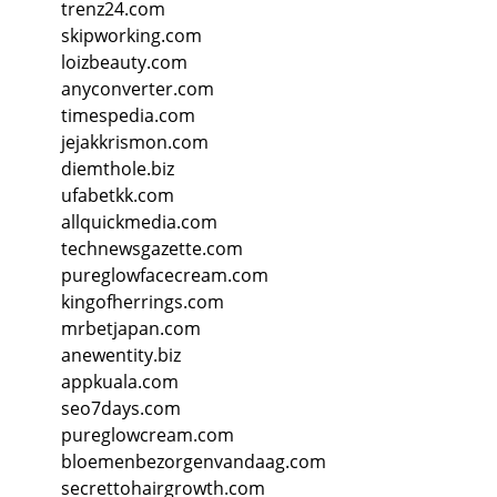
trenz24.com
skipworking.com
loizbeauty.com
anyconverter.com
timespedia.com
jejakkrismon.com
diemthole.biz
ufabetkk.com
allquickmedia.com
technewsgazette.com
pureglowfacecream.com
kingofherrings.com
mrbetjapan.com
anewentity.biz
appkuala.com
seo7days.com
pureglowcream.com
bloemenbezorgenvandaag.com
secrettohairgrowth.com