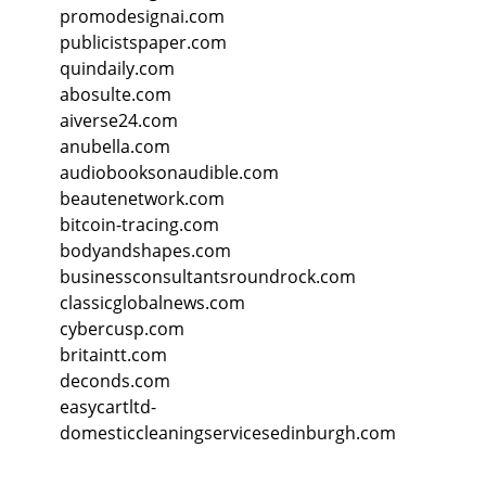
promodesignai.com
publicistspaper.com
quindaily.com
abosulte.com
aiverse24.com
anubella.com
audiobooksonaudible.com
beautenetwork.com
bitcoin-tracing.com
bodyandshapes.com
businessconsultantsroundrock.com
classicglobalnews.com
cybercusp.com
britaintt.com
deconds.com
easycartltd-
domesticcleaningservicesedinburgh.com