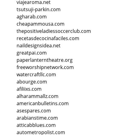
viajearoma.net
tsutsuji-parkin.com
agharab.com
cheapammousa.com
thepositiveladiessoccerclub.com
recetasdecocinafaciles.com
naildesignsidea.net
greatpai.com
paperlanterntheatre.org
freeworshipnetwork.com
watercraftllc.com
abourge.com
afiliixs.com
alharammallz.com
americanbulletins.com
asespares.com
arabianstime.com
atticabblues.com
autometropolist.com