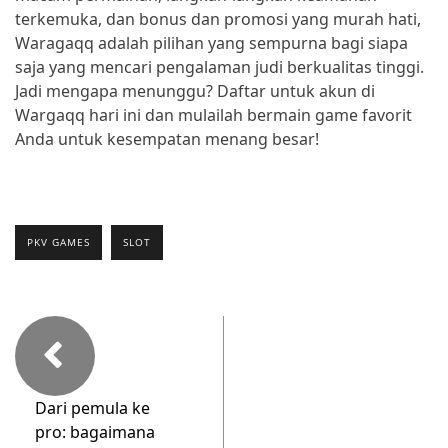
terkemuka, dan bonus dan promosi yang murah hati,
Waragaqq adalah pilihan yang sempurna bagi siapa
saja yang mencari pengalaman judi berkualitas tinggi.
Jadi mengapa menunggu? Daftar untuk akun di
Wargaqq hari ini dan mulailah bermain game favorit
Anda untuk kesempatan menang besar!
PKV GAMES
SLOT
Dari pemula ke
pro: bagaimana