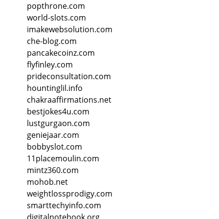
popthrone.com
world-slots.com
imakewebsolution.com
che-blog.com
pancakecoinz.com
flyfinley.com
prideconsultation.com
hountinglil.info
chakraaffirmations.net
bestjokes4u.com
lustgurgaon.com
geniejaar.com
bobbyslot.com
11placemoulin.com
mintz360.com
mohob.net
weightlossprodigy.com
smarttechyinfo.com
digitalnotebook.org