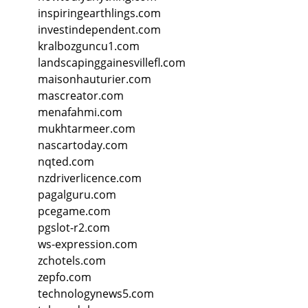
inspiringearthlings.com
investindependent.com
kralbozguncu1.com
landscapinggainesvillefl.com
maisonhauturier.com
mascreator.com
menafahmi.com
mukhtarmeer.com
nascartoday.com
nqted.com
nzdriverlicence.com
pagalguru.com
pcegame.com
pgslot-r2.com
ws-expression.com
zchotels.com
zepfo.com
technologynews5.com