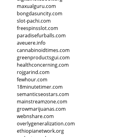
maxualguru.com
bongdasuncity.com
slot-pachi.com
freespinsslot.com
paradisefurballs.com
aveuere.info
cannabinoidtimes.com
greenproductsgui.com
healthconcerning.com
rojgarind.com
fewhour.com
18minutetimer.com
semanticseostars.com
mainstreamzone.com
growmarijuanas.com
webnshare.com
overlygeneralization.com
ethiopianetwork.org