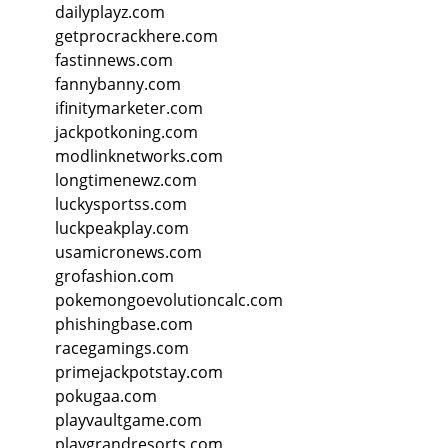
dailyplayz.com
getprocrackhere.com
fastinnews.com
fannybanny.com
ifinitymarketer.com
jackpotkoning.com
modlinknetworks.com
longtimenewz.com
luckysportss.com
luckpeakplay.com
usamicronews.com
grofashion.com
pokemongoevolutioncalc.com
phishingbase.com
racegamings.com
primejackpotstay.com
pokugaa.com
playvaultgame.com
playgrandresorts.com