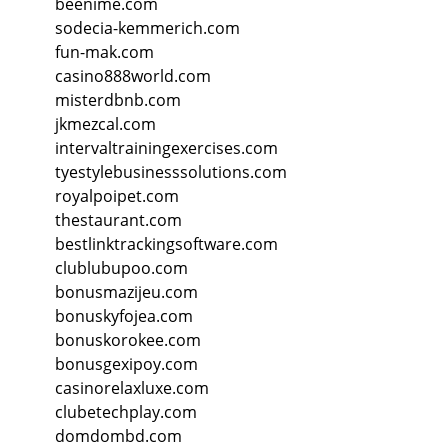
beenime.com
sodecia-kemmerich.com
fun-mak.com
casino888world.com
misterdbnb.com
jkmezcal.com
intervaltrainingexercises.com
tyestylebusinesssolutions.com
royalpoipet.com
thestaurant.com
bestlinktrackingsoftware.com
clublubupoo.com
bonusmazijeu.com
bonuskyfojea.com
bonuskorokee.com
bonusgexipoy.com
casinorelaxluxe.com
clubetechplay.com
domdombd.com