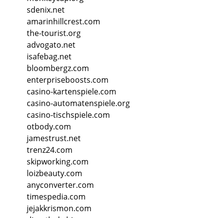
sdenix.net
amarinhillcrest.com
the-tourist.org
advogato.net
isafebag.net
bloombergz.com
enterpriseboosts.com
casino-kartenspiele.com
casino-automatenspiele.org
casino-tischspiele.com
otbody.com
jamestrust.net
trenz24.com
skipworking.com
loizbeauty.com
anyconverter.com
timespedia.com
jejakkrismon.com