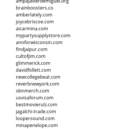
ampajavierdemiguel.org
brainboosters.co
amberlately.com
joycebriscoe.com
aicarmina.com
mypartysupplystore.com
annforwisconsin.com
findjaipur.com
cultofjim.com
glimmerick.com
davidfollett.com
newcollegebeat.com
reverbnewyork.com
skinmerch.com
usvisaforum.com
bestmovierulz.com
jagalchi-trade.com
loopersound.com
minapenelope.com