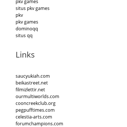
pkv games
situs pkv games
pkv
pkv games
dominoqq
situs qq
Links
saucyukiah.com
beikastreet.net
filmizlettir.net
ourmultiworlds.com
cooncreekclub.org
pegpufftimes.com
celestia-arts.com
forumchampions.com