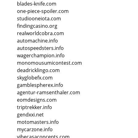
blades-knife.com
one-piece-spoiler.com
studiooneiota.com
findingcasino.org
realworldcobra.com
automachine.info
autospeedsters.info
wagerchampion.info
monomousumicontest.com
deadricklingo.com
skyglobefx.com
gamblespherex.info
agentur-ramsenthaler.com
eomdesigns.com
triptrekker.info
gendxxi.net
motomasters.info
mycarzone.info
vibecasaconcepts.com