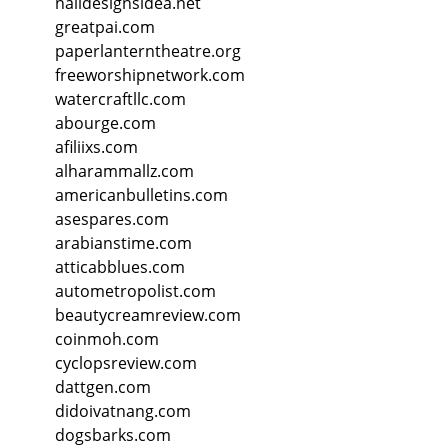
naildesignsidea.net
greatpai.com
paperlanterntheatre.org
freeworshipnetwork.com
watercraftllc.com
abourge.com
afiliixs.com
alharammallz.com
americanbulletins.com
asespares.com
arabianstime.com
atticabblues.com
autometropolist.com
beautycreamreview.com
coinmoh.com
cyclopsreview.com
dattgen.com
didoivatnang.com
dogsbarks.com