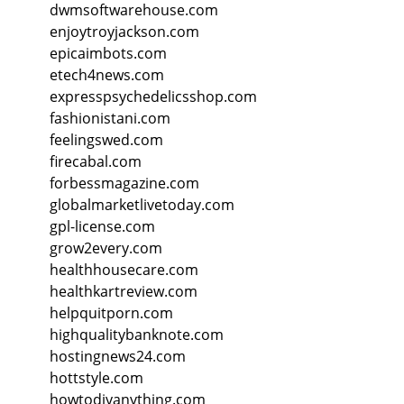
dwmsoftwarehouse.com
enjoytroyjackson.com
epicaimbots.com
etech4news.com
expresspsychedelicsshop.com
fashionistani.com
feelingswed.com
firecabal.com
forbessmagazine.com
globalmarketlivetoday.com
gpl-license.com
grow2every.com
healthhousecare.com
healthkartreview.com
helpquitporn.com
highqualitybanknote.com
hostingnews24.com
hottstyle.com
howtodiyanything.com