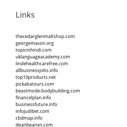
Links
thecedarglenmaltshop.com
georgemason.org
topicinhindi.com
uklanguageacademy.com
lindehealthcarefree.com
allbusinessjobs.info
top10products.net
pickabatours.com
beastmode-bodybuilding.com
financelplan.info
businessfuture.info
infojudibet.com
cbdmap.info
deanbeanxn.com