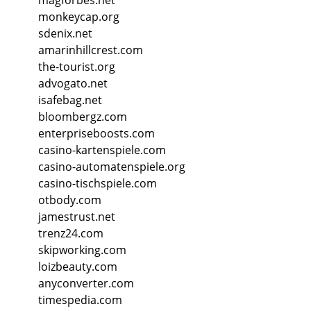
magforbes.net
monkeycap.org
sdenix.net
amarinhillcrest.com
the-tourist.org
advogato.net
isafebag.net
bloombergz.com
enterpriseboosts.com
casino-kartenspiele.com
casino-automatenspiele.org
casino-tischspiele.com
otbody.com
jamestrust.net
trenz24.com
skipworking.com
loizbeauty.com
anyconverter.com
timespedia.com