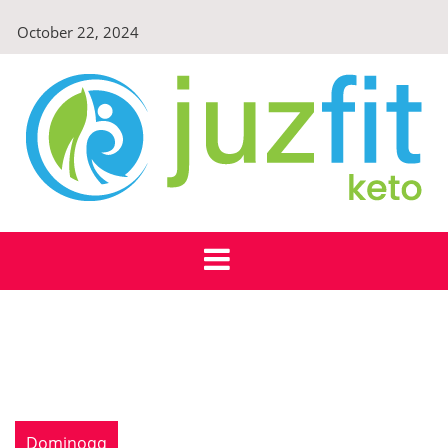
Skip
October 22, 2024
to
content
Situs Bandarqq
Mainkan di situs Bandarqq dengan sistem keamanan
terjamin. Nikmati permainan poker dengan
perlindungan data maksimal dan transaksi yang
dengan Sistem
aman.
Keamanan
Terjamin
Dominoqq