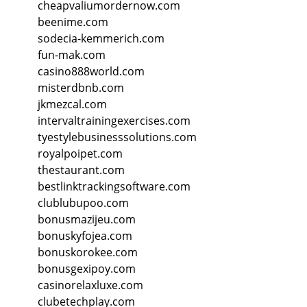
cheapvaliumordernow.com
beenime.com
sodecia-kemmerich.com
fun-mak.com
casino888world.com
misterdbnb.com
jkmezcal.com
intervaltrainingexercises.com
tyestylebusinesssolutions.com
royalpoipet.com
thestaurant.com
bestlinktrackingsoftware.com
clublubupoo.com
bonusmazijeu.com
bonuskyfojea.com
bonuskorokee.com
bonusgexipoy.com
casinorelaxluxe.com
clubetechplay.com