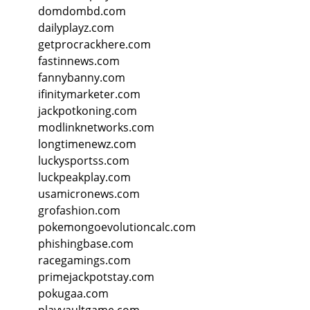
domdombd.com
dailyplayz.com
getprocrackhere.com
fastinnews.com
fannybanny.com
ifinitymarketer.com
jackpotkoning.com
modlinknetworks.com
longtimenewz.com
luckysportss.com
luckpeakplay.com
usamicronews.com
grofashion.com
pokemongoevolutioncalc.com
phishingbase.com
racegamings.com
primejackpotstay.com
pokugaa.com
playvaultgame.com