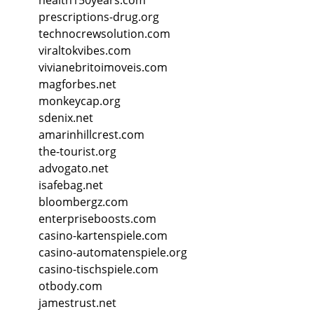
health150years.com
prescriptions-drug.org
technocrewsolution.com
viraltokvibes.com
vivianebritoimoveis.com
magforbes.net
monkeycap.org
sdenix.net
amarinhillcrest.com
the-tourist.org
advogato.net
isafebag.net
bloombergz.com
enterpriseboosts.com
casino-kartenspiele.com
casino-automatenspiele.org
casino-tischspiele.com
otbody.com
jamestrust.net