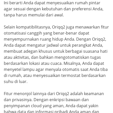
Ini berarti Anda dapat menyesuaikan rumah pintar
agar sesuai dengan kebutuhan dan preferensi Anda,
tanpa harus memulai dari awal.
Selain kompatibilitasnya, Oriqq2 juga menawarkan fitur
otomatisasi canggih yang benar-benar dapat
menyempurnakan ruang hidup Anda. Dengan Oriqq2,
Anda dapat mengatur jadwal untuk perangkat Anda,
membuat adegan khusus untuk berbagai suasana hati
atau aktivitas, dan bahkan mengotomatiskan tugas
berdasarkan lokasi atau cuaca. Misalnya, Anda dapat
menyetel lampu agar menyala otomatis saat Anda tiba
di rumah, atau menyesuaikan termostat berdasarkan
suhu di luar.
Fitur menonjol lainnya dari Oriqq2 adalah keamanan
dan privasinya. Dengan enkripsi bawaan dan
penyimpanan cloud yang aman, Anda dapat yakin
bahwa data dan informasi pribadi Anda aman dan