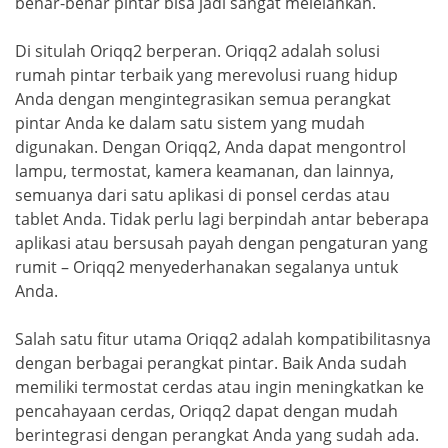
benar-benar pintar bisa jadi sangat melelahkan.
Di situlah Oriqq2 berperan. Oriqq2 adalah solusi
rumah pintar terbaik yang merevolusi ruang hidup
Anda dengan mengintegrasikan semua perangkat
pintar Anda ke dalam satu sistem yang mudah
digunakan. Dengan Oriqq2, Anda dapat mengontrol
lampu, termostat, kamera keamanan, dan lainnya,
semuanya dari satu aplikasi di ponsel cerdas atau
tablet Anda. Tidak perlu lagi berpindah antar beberapa
aplikasi atau bersusah payah dengan pengaturan yang
rumit – Oriqq2 menyederhanakan segalanya untuk
Anda.
Salah satu fitur utama Oriqq2 adalah kompatibilitasnya
dengan berbagai perangkat pintar. Baik Anda sudah
memiliki termostat cerdas atau ingin meningkatkan ke
pencahayaan cerdas, Oriqq2 dapat dengan mudah
berintegrasi dengan perangkat Anda yang sudah ada.