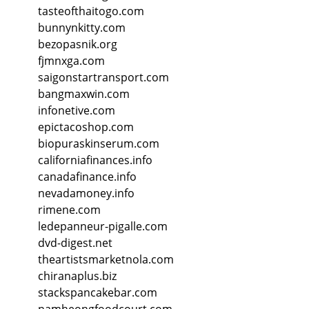
tasteofthaitogo.com
bunnynkitty.com
bezopasnik.org
fjmnxga.com
saigonstartransport.com
bangmaxwin.com
infonetive.com
epictacoshop.com
biopuraskinserum.com
californiafinances.info
canadafinance.info
nevadamoney.info
rimene.com
ledepanneur-pigalle.com
dvd-digest.net
theartistsmarketnola.com
chiranaplus.biz
stackspancakebar.com