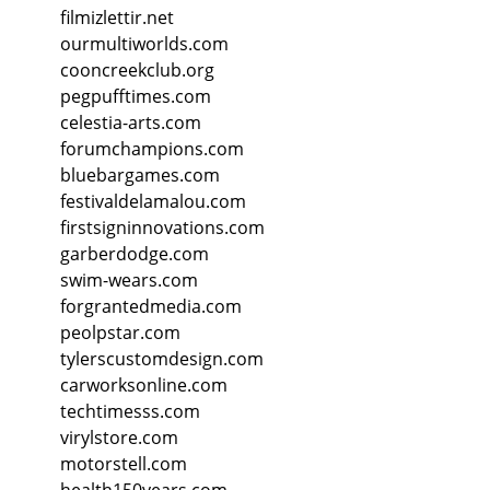
filmizlettir.net
ourmultiworlds.com
cooncreekclub.org
pegpufftimes.com
celestia-arts.com
forumchampions.com
bluebargames.com
festivaldelamalou.com
firstsigninnovations.com
garberdodge.com
swim-wears.com
forgrantedmedia.com
peolpstar.com
tylerscustomdesign.com
carworksonline.com
techtimesss.com
virylstore.com
motorstell.com