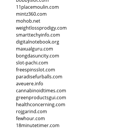
11placemoulin.com
mintz360.com
mohob.net
weightlossprodigy.com
smarttechyinfo.com
digitalnotebook.org
maxualguru.com
bongdasuncity.com
slot-pachi.com
freespinsslot.com
paradisefurballs.com
aveuere.info
cannabinoidtimes.com
greenproductsgui.com
healthconcerning.com
rojgarind.com
fewhour.com
18minutetimer.com