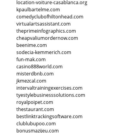
location-voiture-casablanca.org
kpaulbartelme.com
comedyclubofhiltonhead.com
virtualartsassistant.com
theprimeinfographics.com
cheapvaliumordernow.com
beenime.com
sodecia-kemmerich.com
fun-mak.com
casino888world.com
misterdbnb.com
jkmezcal.com
intervaltrainingexercises.com
tyestylebusinesssolutions.com
royalpoipet.com
thestaurant.com
bestlinktrackingsoftware.com
clublubupoo.com
bonusmazijeu.com