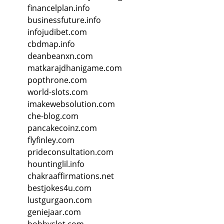
financelplan.info
businessfuture.info
infojudibet.com
cbdmap.info
deanbeanxn.com
matkarajdhanigame.com
popthrone.com
world-slots.com
imakewebsolution.com
che-blog.com
pancakecoinz.com
flyfinley.com
prideconsultation.com
hountinglil.info
chakraaffirmations.net
bestjokes4u.com
lustgurgaon.com
geniejaar.com
bobbyslot.com