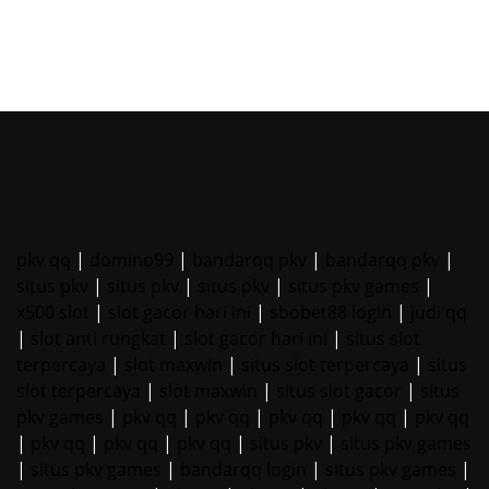
pkv qq
|
domino99
|
bandarqq pkv
|
bandarqq pkv
|
situs pkv
|
situs pkv
|
situs pkv
|
situs pkv games
|
x500 slot
|
slot gacor hari ini
|
sbobet88 login
|
judi qq
|
slot anti rungkat
|
slot gacor hari ini
|
situs slot
terpercaya
|
slot maxwin
|
situs slot terpercaya
|
situs
slot terpercaya
|
slot maxwin
|
situs slot gacor
|
situs
pkv games
|
pkv qq
|
pkv qq
|
pkv qq
|
pkv qq
|
pkv qq
|
pkv qq
|
pkv qq
|
pkv qq
|
situs pkv
|
situs pkv games
|
situs pkv games
|
bandarqq login
|
situs pkv games
|