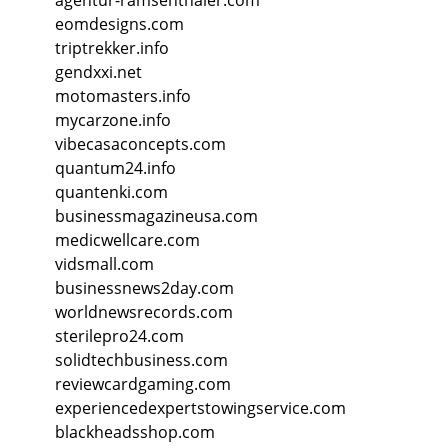
eomdesigns.com
triptrekker.info
gendxxi.net
motomasters.info
mycarzone.info
vibecasaconcepts.com
quantum24.info
quantenki.com
businessmagazineusa.com
medicwellcare.com
vidsmall.com
businessnews2day.com
worldnewsrecords.com
sterilepro24.com
solidtechbusiness.com
reviewcardgaming.com
experiencedexpertstowingservice.com
blackheadsshop.com