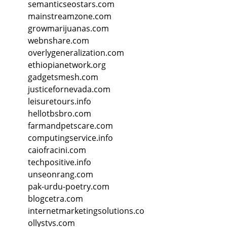
semanticseostars.com
mainstreamzone.com
growmarijuanas.com
webnshare.com
overlygeneralization.com
ethiopianetwork.org
gadgetsmesh.com
justicefornevada.com
leisuretours.info
hellotbsbro.com
farmandpetscare.com
computingservice.info
caiofracini.com
techpositive.info
unseonrang.com
pak-urdu-poetry.com
blogcetra.com
internetmarketingsolutions.co
ollystvs.com