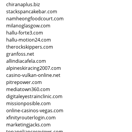
chiranaplus.biz
stackspancakebar.com
namheongfoodcourt.com
milanoglasgow.com
hallu-forte3.com
hallu-motion24.com
therockskippers.com
granfoss.net
allindiacafela.com
alpineskiracing2007.com
casino-vulkan-online.net
pitrepower.com
mediatown360.com
digitaleyestrainclinic.com
missionposible.com
online-casinos-vegas.com
xfinityrouterlogin.com
marketingjacks.com
topappliancereviews.com