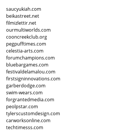
saucyukiah.com
beikastreet.net
filmizlettir.net
ourmultiworlds.com
cooncreekclub.org
pegpufftimes.com
celestia-arts.com
forumchampions.com
bluebargames.com
festivaldelamalou.com
firstsigninnovations.com
garberdodge.com
swim-wears.com
forgrantedmedia.com
peolpstar.com
tylerscustomdesign.com
carworksonline.com
techtimesss.com