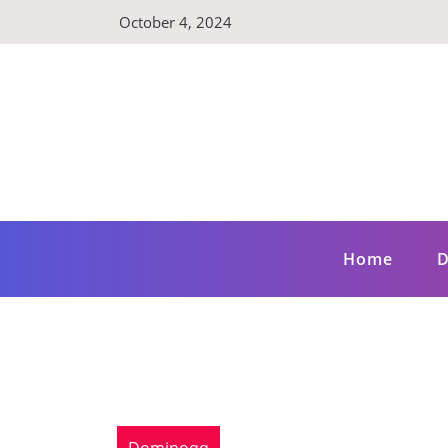
Skip
October 4, 2024
to
content
Situs Bandarq
Mainkan di situs Bandarqq dengan sistem
Home