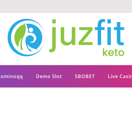
q dengan Sistem 
 keamanan terjamin. Nikmati permainan poker dengan 
Dominoqq
Demo Slot
SBOBET
Live Casi