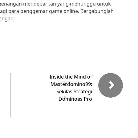
emenangan mendebarkan yang menunggu untuk
bagi para penggemar game online. Bergabunglah
nangan.
Inside the Mind of
Masterdomino99:
Sekilas Strategi
Dominoes Pro