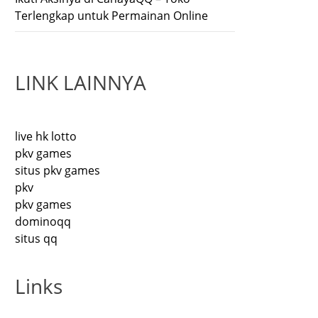
Terlengkap untuk Permainan Online
LINK LAINNYA
live hk lotto
pkv games
situs pkv games
pkv
pkv games
dominoqq
situs qq
Links