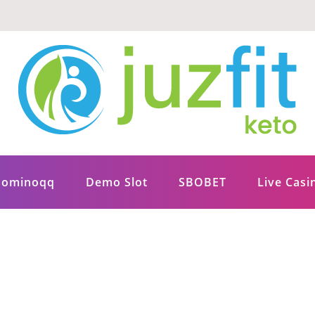
qq dengan Sistem 
 keamanan terjamin. Nikmati permainan poker dengan 
Dominoqq
Demo Slot
SBOBET
Live Casi