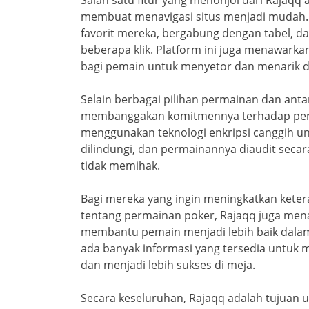
Salah satu fitur yang menonjol dari Rajaq
membuat menavigasi situs menjadi muda
favorit mereka, bergabung dengan tabel, d
beberapa klik. Platform ini juga menawar
bagi pemain untuk menyetor dan menarik 
Selain berbagai pilihan permainan dan an
membanggakan komitmennya terhadap perma
menggunakan teknologi enkripsi canggih 
dilindungi, dan permainannya diaudit seca
tidak memihak.
Bagi mereka yang ingin meningkatkan keter
tentang permainan poker, Rajaqq juga me
membantu pemain menjadi lebih baik dalam p
ada banyak informasi yang tersedia untu
dan menjadi lebih sukses di meja.
Secara keseluruhan, Rajaqq adalah tujuan 