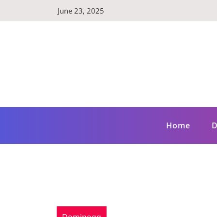
Skip
June 23, 2025
to
content
Situs Bandar
Mainkan di situs Bandarqq dengan sistem
Home