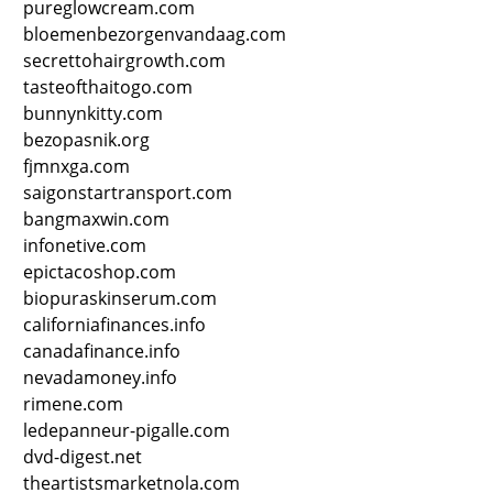
pureglowcream.com
bloemenbezorgenvandaag.com
secrettohairgrowth.com
tasteofthaitogo.com
bunnynkitty.com
bezopasnik.org
fjmnxga.com
saigonstartransport.com
bangmaxwin.com
infonetive.com
epictacoshop.com
biopuraskinserum.com
californiafinances.info
canadafinance.info
nevadamoney.info
rimene.com
ledepanneur-pigalle.com
dvd-digest.net
theartistsmarketnola.com