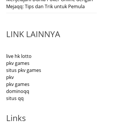
Mejaqq: Tips dan Trik untuk Pemula
LINK LAINNYA
live hk lotto
pkv games
situs pkv games
pkv
pkv games
dominoqq
situs qq
Links