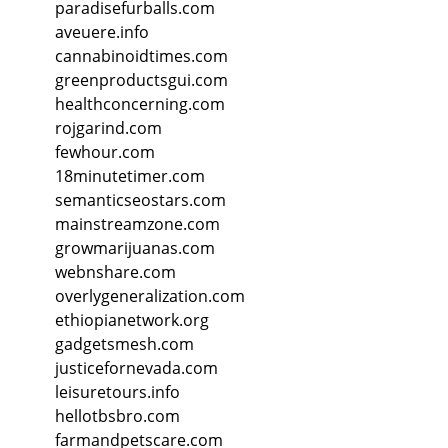
paradisefurballs.com
aveuere.info
cannabinoidtimes.com
greenproductsgui.com
healthconcerning.com
rojgarind.com
fewhour.com
18minutetimer.com
semanticseostars.com
mainstreamzone.com
growmarijuanas.com
webnshare.com
overlygeneralization.com
ethiopianetwork.org
gadgetsmesh.com
justicefornevada.com
leisuretours.info
hellotbsbro.com
farmandpetscare.com