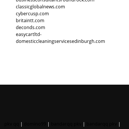
classicglobalnews.com
cybercusp.com
britaintt.com
deconds.com
easycartltd-
domesticcleaningservicesedinburgh.com
pkv qq
|
domino99
|
bandarqq pkv
|
bandarqq pkv
|