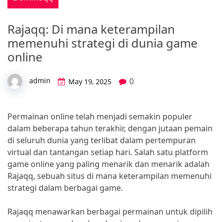
Rajaqq: Di mana keterampilan
memenuhi strategi di dunia game
online
0
admin
May 19, 2025
Permainan online telah menjadi semakin populer
dalam beberapa tahun terakhir, dengan jutaan pemain
di seluruh dunia yang terlibat dalam pertempuran
virtual dan tantangan setiap hari. Salah satu platform
game online yang paling menarik dan menarik adalah
Rajaqq, sebuah situs di mana keterampilan memenuhi
strategi dalam berbagai game.
Rajaqq menawarkan berbagai permainan untuk dipilih