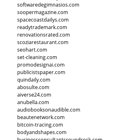
softwaredegimnasios.com
soopermagazine.com
spacecoastdailys.com
readytrademark.com
renovationsrated.com
scoziarestaurant.com
seohart.com
set-cleaning.com
promodesignai.com
publicistspaper.com
quindaily.com
abosulte.com
aiverse24.com
anubella.com
audiobooksonaudible.com
beautenetwork.com
bitcoin-tracing.com
bodyandshapes.com
businessconsultantsroundrock.com