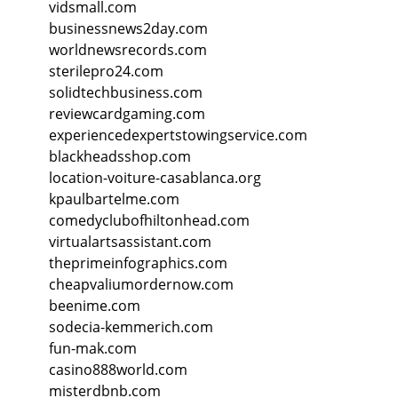
vidsmall.com
businessnews2day.com
worldnewsrecords.com
sterilepro24.com
solidtechbusiness.com
reviewcardgaming.com
experiencedexpertstowingservice.com
blackheadsshop.com
location-voiture-casablanca.org
kpaulbartelme.com
comedyclubofhiltonhead.com
virtualartsassistant.com
theprimeinfographics.com
cheapvaliumordernow.com
beenime.com
sodecia-kemmerich.com
fun-mak.com
casino888world.com
misterdbnb.com