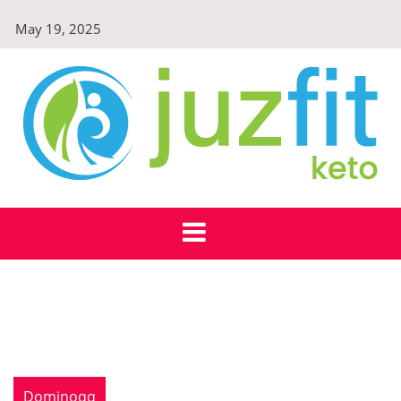
Skip
May 19, 2025
to
content
Situs Bandarqq
Mainkan di situs Bandarqq dengan sistem keamanan
terjamin. Nikmati permainan poker dengan
perlindungan data maksimal dan transaksi yang
dengan Sistem
aman.
Keamanan
Terjamin
Dominoqq