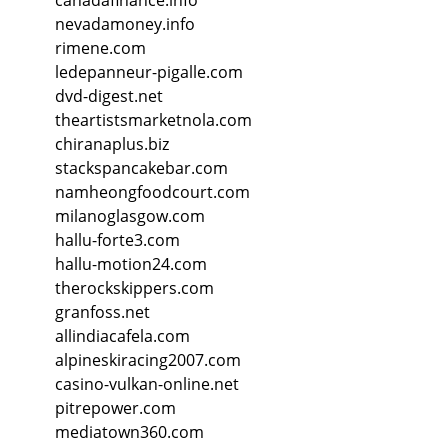
canadafinance.info
nevadamoney.info
rimene.com
ledepanneur-pigalle.com
dvd-digest.net
theartistsmarketnola.com
chiranaplus.biz
stackspancakebar.com
namheongfoodcourt.com
milanoglasgow.com
hallu-forte3.com
hallu-motion24.com
therockskippers.com
granfoss.net
allindiacafela.com
alpineskiracing2007.com
casino-vulkan-online.net
pitrepower.com
mediatown360.com