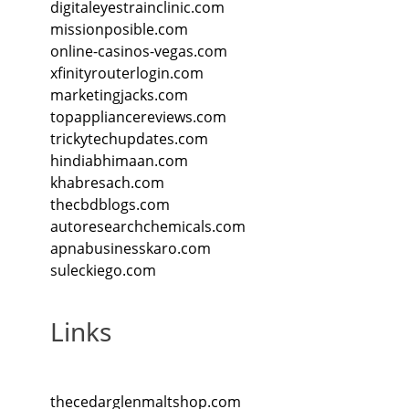
digitaleyestrainclinic.com
missionposible.com
online-casinos-vegas.com
xfinityrouterlogin.com
marketingjacks.com
topappliancereviews.com
trickytechupdates.com
hindiabhimaan.com
khabresach.com
thecbdblogs.com
autoresearchchemicals.com
apnabusinesskaro.com
suleckiego.com
Links
thecedarglenmaltshop.com