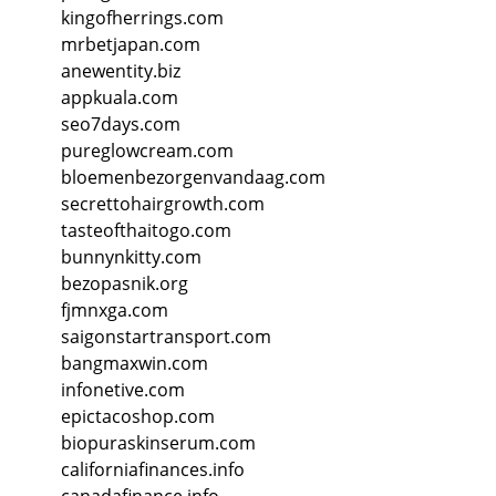
kingofherrings.com
mrbetjapan.com
anewentity.biz
appkuala.com
seo7days.com
pureglowcream.com
bloemenbezorgenvandaag.com
secrettohairgrowth.com
tasteofthaitogo.com
bunnynkitty.com
bezopasnik.org
fjmnxga.com
saigonstartransport.com
bangmaxwin.com
infonetive.com
epictacoshop.com
biopuraskinserum.com
californiafinances.info