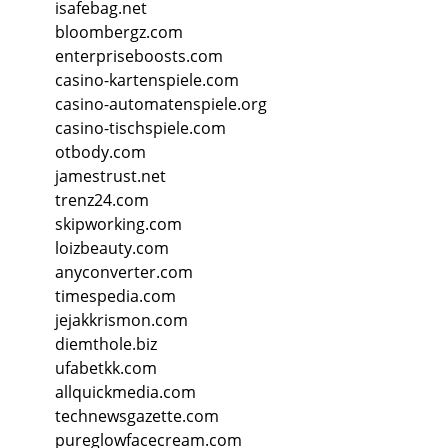
isafebag.net
bloombergz.com
enterpriseboosts.com
casino-kartenspiele.com
casino-automatenspiele.org
casino-tischspiele.com
otbody.com
jamestrust.net
trenz24.com
skipworking.com
loizbeauty.com
anyconverter.com
timespedia.com
jejakkrismon.com
diemthole.biz
ufabetkk.com
allquickmedia.com
technewsgazette.com
pureglowfacecream.com