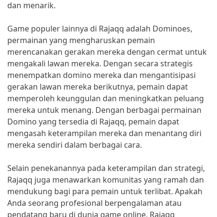
dan menarik.
Game populer lainnya di Rajaqq adalah Dominoes,
permainan yang mengharuskan pemain
merencanakan gerakan mereka dengan cermat untuk
mengakali lawan mereka. Dengan secara strategis
menempatkan domino mereka dan mengantisipasi
gerakan lawan mereka berikutnya, pemain dapat
memperoleh keunggulan dan meningkatkan peluang
mereka untuk menang. Dengan berbagai permainan
Domino yang tersedia di Rajaqq, pemain dapat
mengasah keterampilan mereka dan menantang diri
mereka sendiri dalam berbagai cara.
Selain penekanannya pada keterampilan dan strategi,
Rajaqq juga menawarkan komunitas yang ramah dan
mendukung bagi para pemain untuk terlibat. Apakah
Anda seorang profesional berpengalaman atau
pendatang baru di dunia game online, Rajaqq