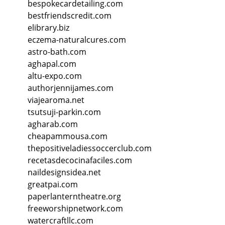
bespokecardetailing.com
bestfriendscredit.com
elibrary.biz
eczema-naturalcures.com
astro-bath.com
aghapal.com
altu-expo.com
authorjennijames.com
viajearoma.net
tsutsuji-parkin.com
agharab.com
cheapammousa.com
thepositiveladiessoccerclub.com
recetasdecocinafaciles.com
naildesignsidea.net
greatpai.com
paperlanterntheatre.org
freeworshipnetwork.com
watercraftllc.com