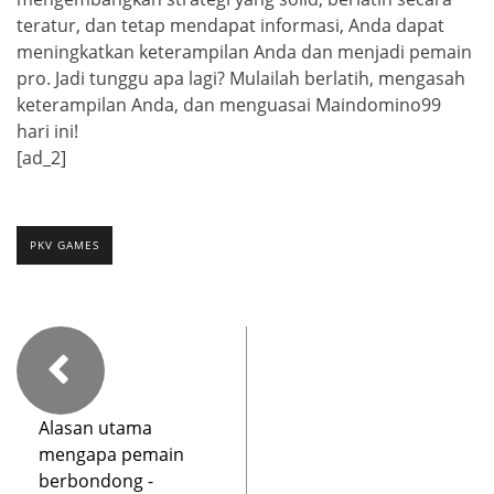
teratur, dan tetap mendapat informasi, Anda dapat
meningkatkan keterampilan Anda dan menjadi pemain
pro. Jadi tunggu apa lagi? Mulailah berlatih, mengasah
keterampilan Anda, dan menguasai Maindomino99
hari ini!
[ad_2]
PKV GAMES
Alasan utama
mengapa pemain
berbondong -