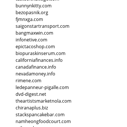
bunnynkitty.com
bezopasnik.org
fjmnxga.com
saigonstartransport.com
bangmaxwin.com
infonetive.com
epictacoshop.com
biopuraskinserum.com
californiafinances.info
canadafinance.info
nevadamoney.info
rimene.com
ledepanneur-pigalle.com
dvd-digest.net
theartistsmarketnola.com
chiranaplus.biz
stackspancakebar.com
namheongfoodcourt.com