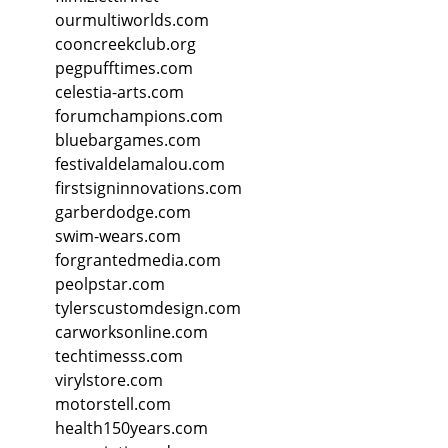
ourmultiworlds.com
cooncreekclub.org
pegpufftimes.com
celestia-arts.com
forumchampions.com
bluebargames.com
festivaldelamalou.com
firstsigninnovations.com
garberdodge.com
swim-wears.com
forgrantedmedia.com
peolpstar.com
tylerscustomdesign.com
carworksonline.com
techtimesss.com
virylstore.com
motorstell.com
health150years.com