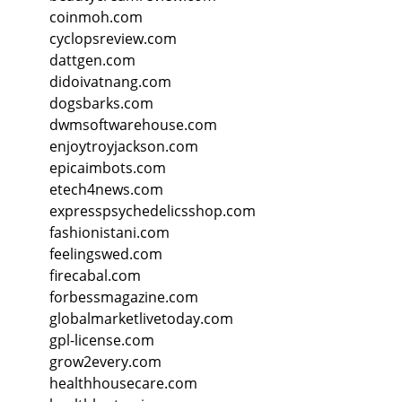
coinmoh.com
cyclopsreview.com
dattgen.com
didoivatnang.com
dogsbarks.com
dwmsoftwarehouse.com
enjoytroyjackson.com
epicaimbots.com
etech4news.com
expresspsychedelicsshop.com
fashionistani.com
feelingswed.com
firecabal.com
forbessmagazine.com
globalmarketlivetoday.com
gpl-license.com
grow2every.com
healthhousecare.com