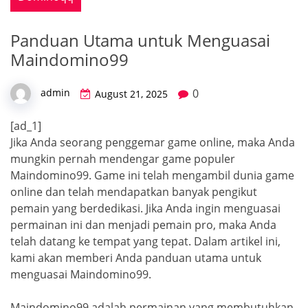
Panduan Utama untuk Menguasai
Maindomino99
0
admin
August 21, 2025
[ad_1]
Jika Anda seorang penggemar game online, maka Anda
mungkin pernah mendengar game populer
Maindomino99. Game ini telah mengambil dunia game
online dan telah mendapatkan banyak pengikut
pemain yang berdedikasi. Jika Anda ingin menguasai
permainan ini dan menjadi pemain pro, maka Anda
telah datang ke tempat yang tepat. Dalam artikel ini,
kami akan memberi Anda panduan utama untuk
menguasai Maindomino99.
Maindomino99 adalah permainan yang membutuhkan