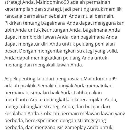
strategi Anda. Maindomino99 adalah permainan
keterampilan dan strategi, jadi penting untuk memiliki
rencana permainan sebelum Anda mulai bermain.
Pikirkan tentang bagaimana Anda dapat menggunakan
ubin Anda untuk keuntungan Anda, bagaimana Anda
dapat memblokir lawan Anda, dan bagaimana Anda
dapat mengatur diri Anda untuk peluang penilaian
besar. Dengan mengembangkan strategi yang solid,
Anda dapat meningkatkan peluang Anda untuk
menang dan mengakali lawan Anda.
Aspek penting lain dari penguasaan Maindomino99
adalah praktik. Semakin banyak Anda memainkan
permainan, semakin baik Anda. Latihan akan
membantu Anda meningkatkan keterampilan Anda,
mengembangkan strategi Anda, dan belajar dari
kesalahan Anda. Cobalah bermain melawan lawan yang
berbeda, bereksperimen dengan strategi yang
berbeda, dan menganalisis gameplay Anda untuk