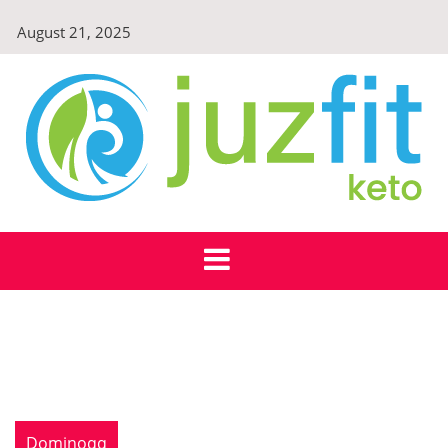
Skip
August 21, 2025
to
content
Situs Bandarqq
Mainkan di situs Bandarqq dengan sistem keamanan
terjamin. Nikmati permainan poker dengan
perlindungan data maksimal dan transaksi yang aman.
dengan Sistem
Keamanan
Terjamin
Dominoqq