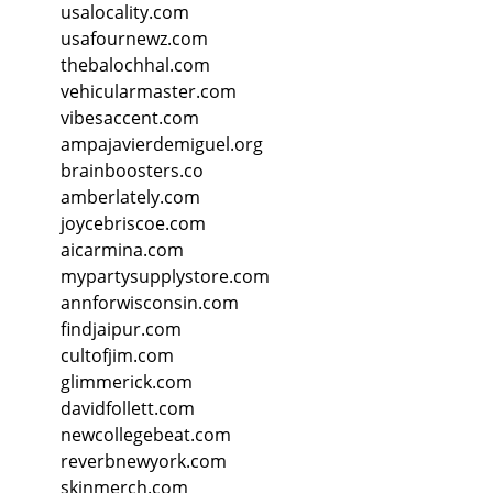
usalocality.com
usafournewz.com
thebalochhal.com
vehicularmaster.com
vibesaccent.com
ampajavierdemiguel.org
brainboosters.co
amberlately.com
joycebriscoe.com
aicarmina.com
mypartysupplystore.com
annforwisconsin.com
findjaipur.com
cultofjim.com
glimmerick.com
davidfollett.com
newcollegebeat.com
reverbnewyork.com
skinmerch.com