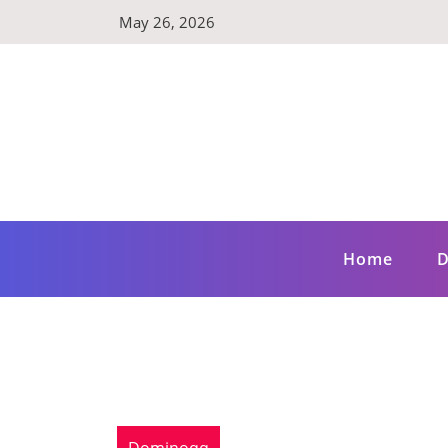
Skip
May 26, 2026
to
content
Situs Bandarq
Mainkan di situs Bandarqq dengan sistem
Home