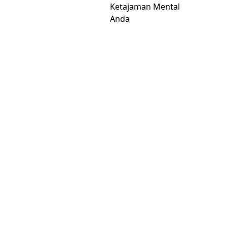
Ketajaman Mental
Anda