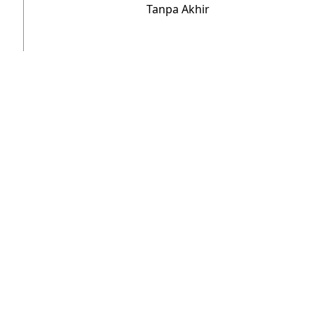
Tanpa Akhir