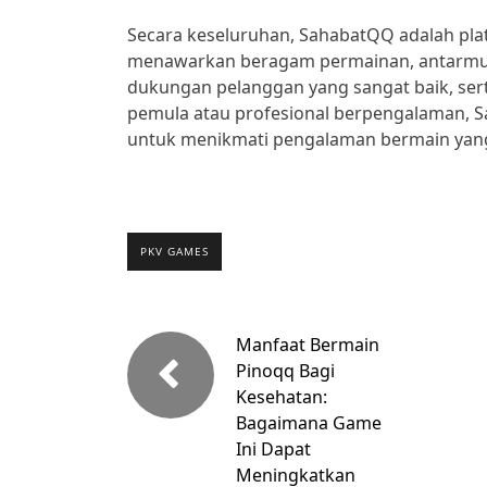
Secara keseluruhan, SahabatQQ adalah pla
menawarkan beragam permainan, antarmuk
dukungan pelanggan yang sangat baik, ser
pemula atau profesional berpengalaman, 
untuk menikmati pengalaman bermain yan
PKV GAMES
Manfaat Bermain
Pinoqq Bagi
Kesehatan:
Bagaimana Game
Ini Dapat
Meningkatkan