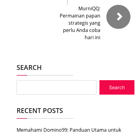
MurniQQ:
Permainan papan
strategis yang
perlu Anda coba
hari ini
SEARCH
Search
RECENT POSTS
Memahami Domino99: Panduan Utama untuk