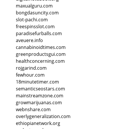
maxualguru.com
bongdasuncity.com
slot-pachi.com
freespinsslot.com
paradisefurballs.com
aveuere.info
cannabinoidtimes.com
greenproductsgui.com
healthconcerning.com
rojgarind.com
fewhour.com
18minutetimer.com
semanticseostars.com
mainstreamzone.com
growmarijuanas.com
webnshare.com
overlygeneralization.com
ethiopianetwork.org