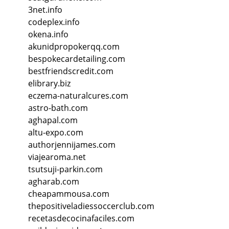
3net.info
codeplex.info
okena.info
akunidpropokerqq.com
bespokecardetailing.com
bestfriendscredit.com
elibrary.biz
eczema-naturalcures.com
astro-bath.com
aghapal.com
altu-expo.com
authorjennijames.com
viajearoma.net
tsutsuji-parkin.com
agharab.com
cheapammousa.com
thepositiveladiessoccerclub.com
recetasdecocinafaciles.com