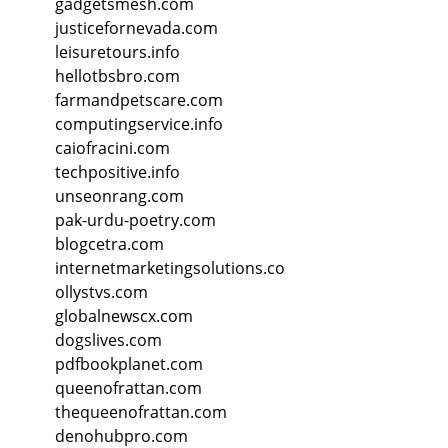
gadgetsmesh.com
justicefornevada.com
leisuretours.info
hellotbsbro.com
farmandpetscare.com
computingservice.info
caiofracini.com
techpositive.info
unseonrang.com
pak-urdu-poetry.com
blogcetra.com
internetmarketingsolutions.co
ollystvs.com
globalnewscx.com
dogslives.com
pdfbookplanet.com
queenofrattan.com
thequeenofrattan.com
denohubpro.com