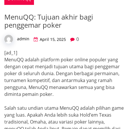
MenuQQ: Tujuan akhir bagi
penggemar poker
0
admin
April 15, 2025
[ad_1]
MenuQQ adalah platform poker online populer yang
dengan cepat menjadi tujuan utama bagi penggemar
poker di seluruh dunia. Dengan berbagai permainan,
turnamen kompetitif, dan antarmuka yang ramah
pengguna, MenuQQ menawarkan semua yang bisa
diminta pemain poker.
Salah satu undian utama MenuQQ adalah pilihan game
yang luas. Apakah Anda lebih suka Hold’em Texas
tradisional, Omaha, atau variasi poker lainnya,
menuQQ telah Anda liput. Pemain dapat memilih dari