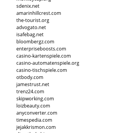
sdenix.net
amarinhillcrest.com
the-tourist.org
advogato.net
isafebag.net
bloombergz.com
enterpriseboosts.com
casino-kartenspiele.com
casino-automatenspiele.org
casino-tischspiele.com
otbody.com
jamestrust.net
trenz24.com
skipworking.com
loizbeauty.com
anyconverter.com
timespedia.com
jejakkrismon.com