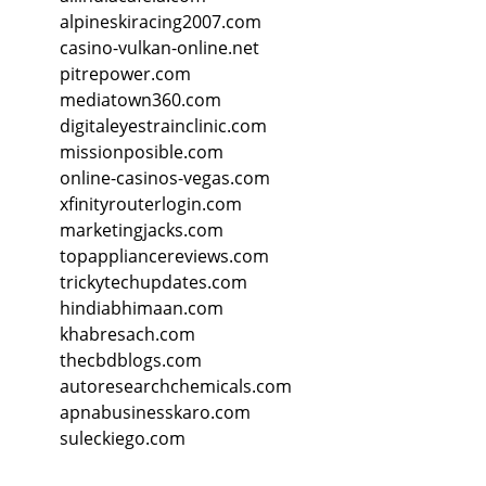
alpineskiracing2007.com
casino-vulkan-online.net
pitrepower.com
mediatown360.com
digitaleyestrainclinic.com
missionposible.com
online-casinos-vegas.com
xfinityrouterlogin.com
marketingjacks.com
topappliancereviews.com
trickytechupdates.com
hindiabhimaan.com
khabresach.com
thecbdblogs.com
autoresearchchemicals.com
apnabusinesskaro.com
suleckiego.com