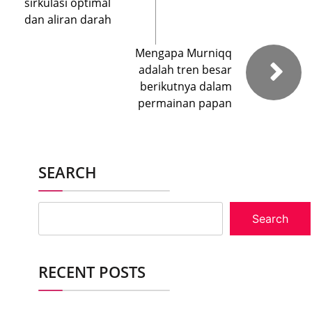
sirkulasi optimal
dan aliran darah
Mengapa Murniqq
adalah tren besar
berikutnya dalam
permainan papan
SEARCH
Search
RECENT POSTS