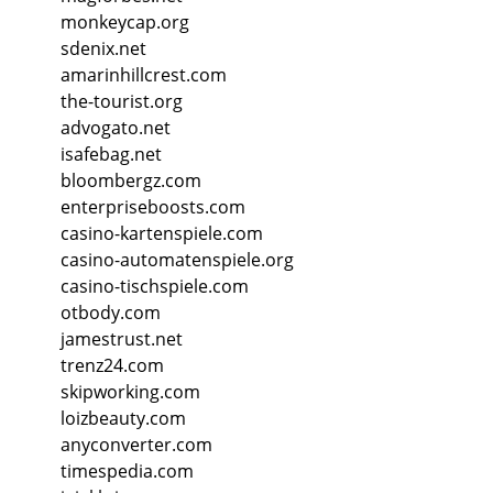
monkeycap.org
sdenix.net
amarinhillcrest.com
the-tourist.org
advogato.net
isafebag.net
bloombergz.com
enterpriseboosts.com
casino-kartenspiele.com
casino-automatenspiele.org
casino-tischspiele.com
otbody.com
jamestrust.net
trenz24.com
skipworking.com
loizbeauty.com
anyconverter.com
timespedia.com