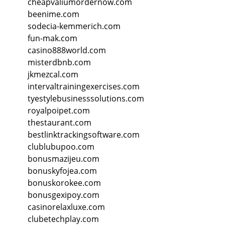
cheapvaliumordernow.com
beenime.com
sodecia-kemmerich.com
fun-mak.com
casino888world.com
misterdbnb.com
jkmezcal.com
intervaltrainingexercises.com
tyestylebusinesssolutions.com
royalpoipet.com
thestaurant.com
bestlinktrackingsoftware.com
clublubupoo.com
bonusmazijeu.com
bonuskyfojea.com
bonuskorokee.com
bonusgexipoy.com
casinorelaxluxe.com
clubetechplay.com