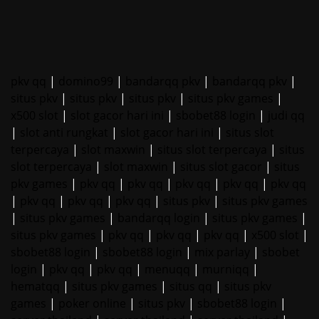
pkv qq
|
domino99
|
bandarqq pkv
|
bandarqq pkv
|
situs pkv
|
situs pkv
|
situs pkv
|
situs pkv games
|
x500 slot
|
slot gacor hari ini
|
sbobet88 login
|
judi qq
|
slot anti rungkat
|
slot gacor hari ini
|
situs slot
terpercaya
|
slot maxwin
|
situs slot terpercaya
|
situs
slot terpercaya
|
slot maxwin
|
situs slot gacor
|
situs
pkv games
|
pkv qq
|
pkv qq
|
pkv qq
|
pkv qq
|
pkv qq
|
pkv qq
|
pkv qq
|
pkv qq
|
situs pkv
|
situs pkv games
|
situs pkv games
|
bandarqq login
|
situs pkv games
|
situs pkv games
|
pkv qq
|
pkv qq
|
pkv qq
|
x500 slot
|
sbobet88 login
|
sbobet88 login
|
mix parlay
|
sbobet
login
|
pkv qq
|
pkv qq
|
menuqq
|
murniqq
|
hematqq
|
situs pkv games
|
situs qq
|
situs pkv
games
|
poker online
|
situs pkv
|
sbobet88 login
|