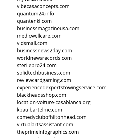
vibecasaconcepts.com
quantum24.info
quantenki.com
businessmagazineusa.com
medicwellcare.com
vidsmall.com
businessnews2day.com
worldnewsrecords.com
sterilepro24.com
solidtechbusiness.com
reviewcardgaming.com
experiencedexpertstowingservice.com
blackheadsshop.com
location-voiture-casablanca.org
kpaulbartelme.com
comedyclubofhiltonhead.com
virtualartsassistant.com
theprimeinfographics.com