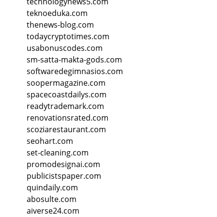
technologynews5.com
teknoeduka.com
thenews-blog.com
todaycryptotimes.com
usabonuscodes.com
sm-satta-makta-gods.com
softwaredegimnasios.com
soopermagazine.com
spacecoastdailys.com
readytrademark.com
renovationsrated.com
scoziarestaurant.com
seohart.com
set-cleaning.com
promodesignai.com
publicistspaper.com
quindaily.com
abosulte.com
aiverse24.com