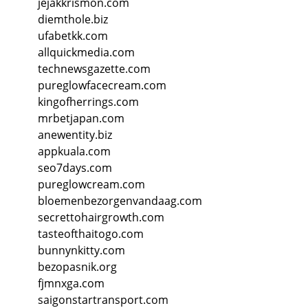
jejakkrismon.com
diemthole.biz
ufabetkk.com
allquickmedia.com
technewsgazette.com
pureglowfacecream.com
kingofherrings.com
mrbetjapan.com
anewentity.biz
appkuala.com
seo7days.com
pureglowcream.com
bloemenbezorgenvandaag.com
secrettohairgrowth.com
tasteofthaitogo.com
bunnynkitty.com
bezopasnik.org
fjmnxga.com
saigonstartransport.com