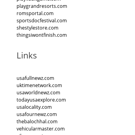
playgrandresorts.com
romsportal.com
sportsdocfestival.com
shestylestore.com
thingsiwontfinish.com
Links
usafullnewz.com
uktimenetwork.com
usaworldnewz.com
todayusaexplore.com
usalocality.com
usafournewz.com
thebalochhal.com
vehicularmaster.com