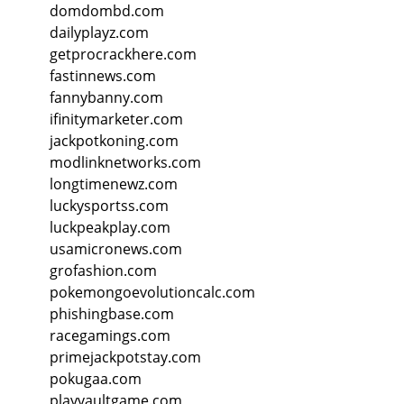
domdombd.com
dailyplayz.com
getprocrackhere.com
fastinnews.com
fannybanny.com
ifinitymarketer.com
jackpotkoning.com
modlinknetworks.com
longtimenewz.com
luckysportss.com
luckpeakplay.com
usamicronews.com
grofashion.com
pokemongoevolutioncalc.com
phishingbase.com
racegamings.com
primejackpotstay.com
pokugaa.com
playvaultgame.com