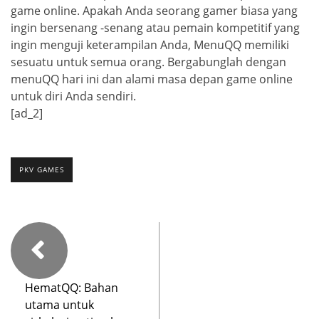
game online. Apakah Anda seorang gamer biasa yang
ingin bersenang -senang atau pemain kompetitif yang
ingin menguji keterampilan Anda, MenuQQ memiliki
sesuatu untuk semua orang. Bergabunglah dengan
menuQQ hari ini dan alami masa depan game online
untuk diri Anda sendiri.
[ad_2]
PKV GAMES
HematQQ: Bahan
utama untuk