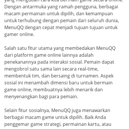
Dengan antarmuka yang ramah pengguna, berbagai
macam permainan untuk dipilih, dan kemampuan
untuk terhubung dengan pemain dari seluruh dunia,
MenuQQ dengan cepat menjadi tujuan tujuan untuk
gamer online.
Salah satu fitur utama yang membedakan MenuQQ
dari platform game online lainnya adalah
penekanannya pada interaksi sosial. Pemain dapat
mengobrol satu sama lain secara real-time,
membentuk tim, dan bersaing di turnamen. Aspek
sosial ini menambah dimensi baru untuk bermain
game online, membuatnya lebih menarik dan
menyenangkan bagi para pemain.
Selain fitur sosialnya, MenuQQ juga menawarkan
berbagai macam game untuk dipilih. Baik Anda
penggemar game strategi, permainan kartu, atau