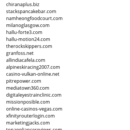
chiranaplus.biz
stackspancakebar.com
namheongfoodcourt.com
milanoglasgow.com
hallu-forte3.com
hallu-motion24.com
therockskippers.com
granfoss.net
allindiacafela.com
alpineskiracing2007.com
casino-vulkan-online.net
pitrepower.com
mediatown360.com
digitaleyestrainclinic.com
missionposible.com
online-casinos-vegas.com
xfinityrouterlogin.com
marketingjacks.com
topappliancereviews.com