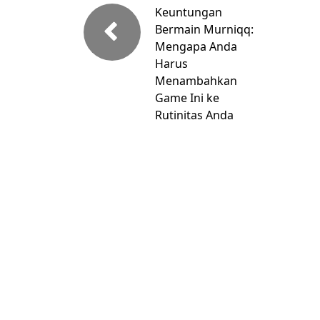
Keuntungan
Bermain Murniqq:
Mengapa Anda
Harus
Menambahkan
Game Ini ke
Rutinitas Anda