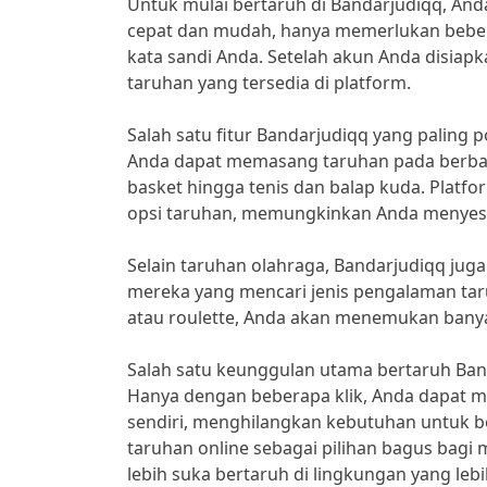
Untuk mulai bertaruh di Bandarjudiqq, And
cepat dan mudah, hanya memerlukan bebera
kata sandi Anda. Setelah akun Anda disiapk
taruhan yang tersedia di platform.
Salah satu fitur Bandarjudiqq yang paling p
Anda dapat memasang taruhan pada berbaga
basket hingga tenis dan balap kuda. Platf
opsi taruhan, memungkinkan Anda menyesu
Selain taruhan olahraga, Bandarjudiqq ju
mereka yang mencari jenis pengalaman taru
atau roulette, Anda akan menemukan banya
Salah satu keunggulan utama bertaruh Ba
Hanya dengan beberapa klik, Anda dapat
sendiri, menghilangkan kebutuhan untuk bep
taruhan online sebagai pilihan bagus bagi
lebih suka bertaruh di lingkungan yang lebi