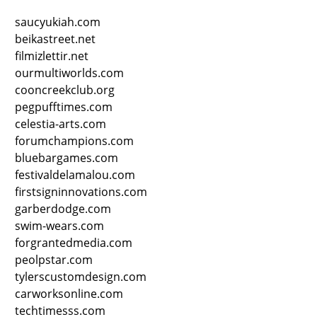
saucyukiah.com
beikastreet.net
filmizlettir.net
ourmultiworlds.com
cooncreekclub.org
pegpufftimes.com
celestia-arts.com
forumchampions.com
bluebargames.com
festivaldelamalou.com
firstsigninnovations.com
garberdodge.com
swim-wears.com
forgrantedmedia.com
peolpstar.com
tylerscustomdesign.com
carworksonline.com
techtimesss.com