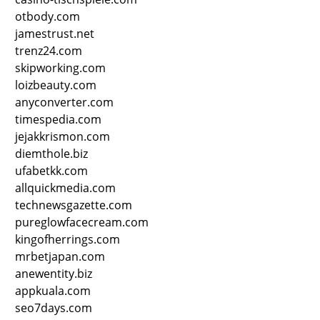
otbody.com
jamestrust.net
trenz24.com
skipworking.com
loizbeauty.com
anyconverter.com
timespedia.com
jejakkrismon.com
diemthole.biz
ufabetkk.com
allquickmedia.com
technewsgazette.com
pureglowfacecream.com
kingofherrings.com
mrbetjapan.com
anewentity.biz
appkuala.com
seo7days.com