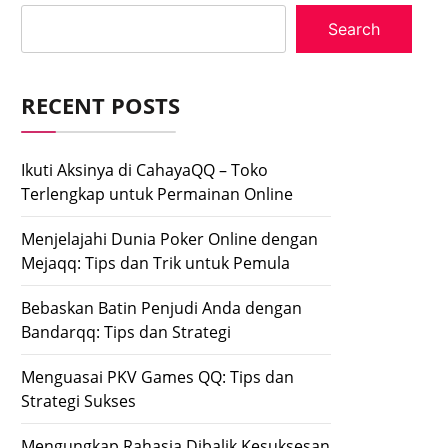
Search
RECENT POSTS
Ikuti Aksinya di CahayaQQ – Toko
Terlengkap untuk Permainan Online
Menjelajahi Dunia Poker Online dengan
Mejaqq: Tips dan Trik untuk Pemula
Bebaskan Batin Penjudi Anda dengan
Bandarqq: Tips dan Strategi
Menguasai PKV Games QQ: Tips dan
Strategi Sukses
Mengungkap Rahasia Dibalik Kesuksesan