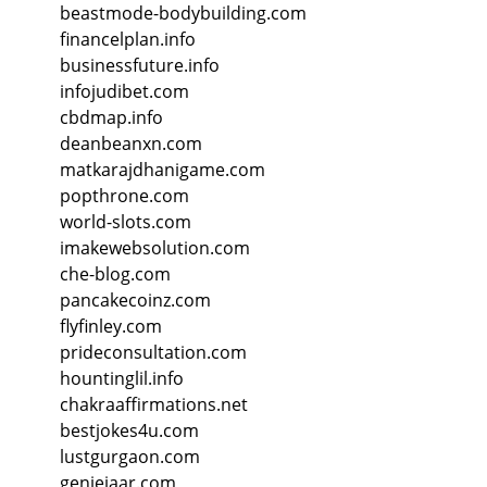
beastmode-bodybuilding.com
financelplan.info
businessfuture.info
infojudibet.com
cbdmap.info
deanbeanxn.com
matkarajdhanigame.com
popthrone.com
world-slots.com
imakewebsolution.com
che-blog.com
pancakecoinz.com
flyfinley.com
prideconsultation.com
hountinglil.info
chakraaffirmations.net
bestjokes4u.com
lustgurgaon.com
geniejaar.com