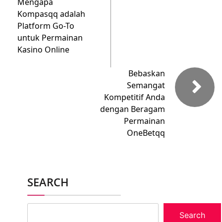
Mengapa
Kompasqq adalah
Platform Go-To
untuk Permainan
Kasino Online
Bebaskan
Semangat
Kompetitif Anda
dengan Beragam
Permainan
OneBetqq
SEARCH
Search