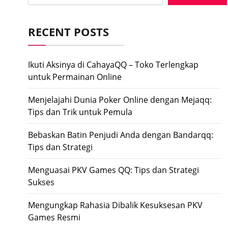
RECENT POSTS
Ikuti Aksinya di CahayaQQ – Toko Terlengkap
untuk Permainan Online
Menjelajahi Dunia Poker Online dengan Mejaqq:
Tips dan Trik untuk Pemula
Bebaskan Batin Penjudi Anda dengan Bandarqq:
Tips dan Strategi
Menguasai PKV Games QQ: Tips dan Strategi
Sukses
Mengungkap Rahasia Dibalik Kesuksesan PKV
Games Resmi