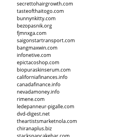
secrettohairgrowth.com
tasteofthaitogo.com
bunnynkitty.com
bezopasnik.org
fjmnxga.com
saigonstartransport.com
bangmaxwin.com
infonetive.com
epictacoshop.com
biopuraskinserum.com
californiafinances.info
canadafinance.info
nevadamoney.info
rimene.com
ledepanneur-pigalle.com
dvd-digest.net
theartistsmarketnola.com
chiranaplus.biz
stackspancakebar.com