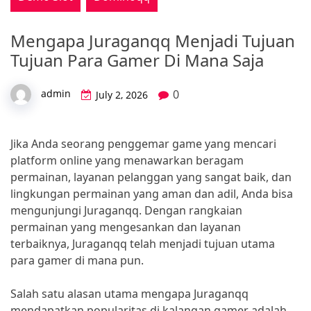
Mengapa Juraganqq Menjadi Tujuan
Tujuan Para Gamer Di Mana Saja
0
admin
July 2, 2026
Jika Anda seorang penggemar game yang mencari
platform online yang menawarkan beragam
permainan, layanan pelanggan yang sangat baik, dan
lingkungan permainan yang aman dan adil, Anda bisa
mengunjungi Juraganqq. Dengan rangkaian
permainan yang mengesankan dan layanan
terbaiknya, Juraganqq telah menjadi tujuan utama
para gamer di mana pun.
Salah satu alasan utama mengapa Juraganqq
mendapatkan popularitas di kalangan gamer adalah