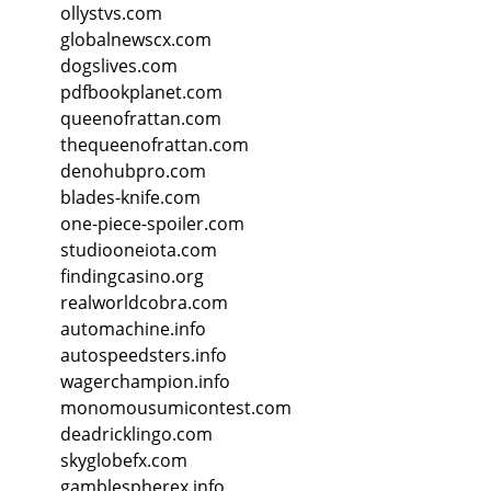
ollystvs.com
globalnewscx.com
dogslives.com
pdfbookplanet.com
queenofrattan.com
thequeenofrattan.com
denohubpro.com
blades-knife.com
one-piece-spoiler.com
studiooneiota.com
findingcasino.org
realworldcobra.com
automachine.info
autospeedsters.info
wagerchampion.info
monomousumicontest.com
deadricklingo.com
skyglobefx.com
gamblespherex.info