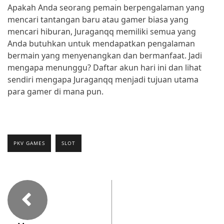
Apakah Anda seorang pemain berpengalaman yang
mencari tantangan baru atau gamer biasa yang
mencari hiburan, Juraganqq memiliki semua yang
Anda butuhkan untuk mendapatkan pengalaman
bermain yang menyenangkan dan bermanfaat. Jadi
mengapa menunggu? Daftar akun hari ini dan lihat
sendiri mengapa Juraganqq menjadi tujuan utama
para gamer di mana pun.
PKV GAMES
SLOT