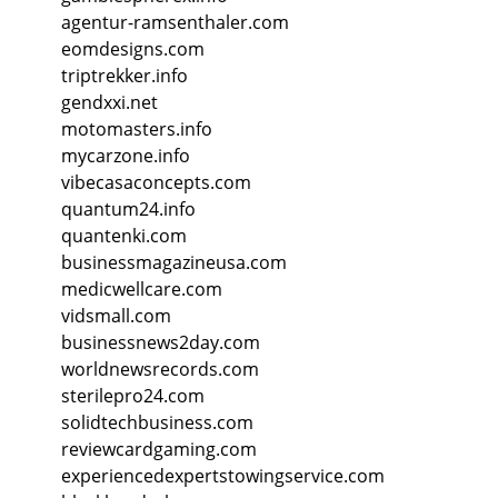
agentur-ramsenthaler.com
eomdesigns.com
triptrekker.info
gendxxi.net
motomasters.info
mycarzone.info
vibecasaconcepts.com
quantum24.info
quantenki.com
businessmagazineusa.com
medicwellcare.com
vidsmall.com
businessnews2day.com
worldnewsrecords.com
sterilepro24.com
solidtechbusiness.com
reviewcardgaming.com
experiencedexpertstowingservice.com