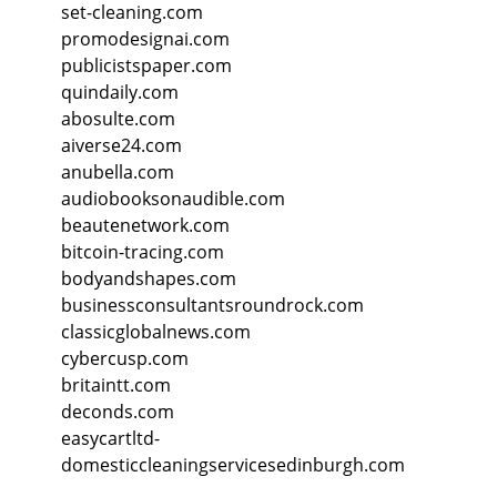
set-cleaning.com
promodesignai.com
publicistspaper.com
quindaily.com
abosulte.com
aiverse24.com
anubella.com
audiobooksonaudible.com
beautenetwork.com
bitcoin-tracing.com
bodyandshapes.com
businessconsultantsroundrock.com
classicglobalnews.com
cybercusp.com
britaintt.com
deconds.com
easycartltd-
domesticcleaningservicesedinburgh.com