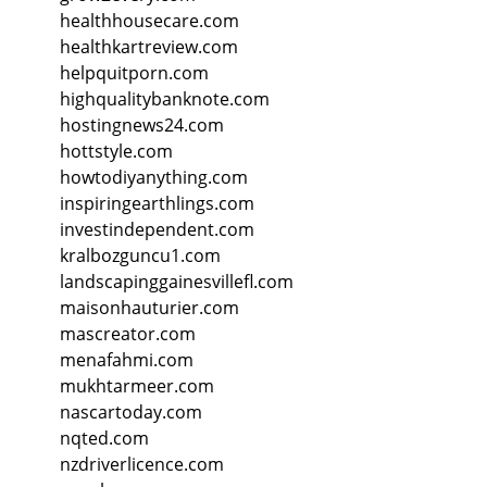
healthhousecare.com
healthkartreview.com
helpquitporn.com
highqualitybanknote.com
hostingnews24.com
hottstyle.com
howtodiyanything.com
inspiringearthlings.com
investindependent.com
kralbozguncu1.com
landscapinggainesvillefl.com
maisonhauturier.com
mascreator.com
menafahmi.com
mukhtarmeer.com
nascartoday.com
nqted.com
nzdriverlicence.com