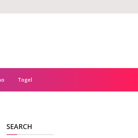
Keamanan Terjamin
perlindungan data maksimal dan transaksi yang aman.
no
Togel
SEARCH