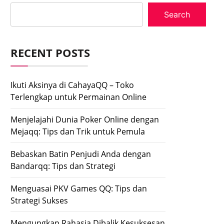
Search
RECENT POSTS
Ikuti Aksinya di CahayaQQ – Toko
Terlengkap untuk Permainan Online
Menjelajahi Dunia Poker Online dengan
Mejaqq: Tips dan Trik untuk Pemula
Bebaskan Batin Penjudi Anda dengan
Bandarqq: Tips dan Strategi
Menguasai PKV Games QQ: Tips dan
Strategi Sukses
Mengungkap Rahasia Dibalik Kesuksesan