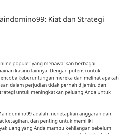
ndomino99: Kiat dan Strategi
online populer yang menawarkan berbagai
ainan kasino lainnya. Dengan potensi untuk
mencoba keberuntungan mereka dan melihat apakah
esan dalam perjudian tidak pernah dijamin, dan
strategi untuk meningkatkan peluang Anda untuk
di Maindomino99 adalah menetapkan anggaran dan
 ketagihan, dan penting untuk memiliki
nyak uang yang Anda mampu kehilangan sebelum