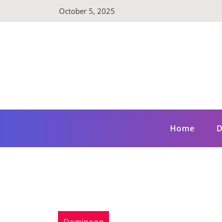
Skip
October 5, 2025
to
content
Situs Bandarq
Mainkan di situs Bandarqq dengan sistem
Home