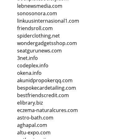
lebnewsmedia.com
sonosonora.com
linkuusinternasional1.com
friendsroll.com
spiderclothing.net
wondergadgetsshop.com
seatgurunews.com
3net.info
codeplex.info
okena.info
akunidpropokerqq.com
bespokecardetailing.com
bestfriendscredit.com
elibrary.biz
eczema-naturalcures.com
astro-bath.com
aghapal.com
altu-expo.com