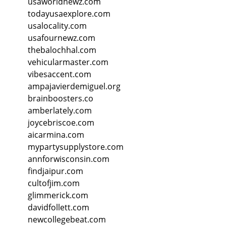
usaworldnewz.com
todayusaexplore.com
usalocality.com
usafournewz.com
thebalochhal.com
vehicularmaster.com
vibesaccent.com
ampajavierdemiguel.org
brainboosters.co
amberlately.com
joycebriscoe.com
aicarmina.com
mypartysupplystore.com
annforwisconsin.com
findjaipur.com
cultofjim.com
glimmerick.com
davidfollett.com
newcollegebeat.com