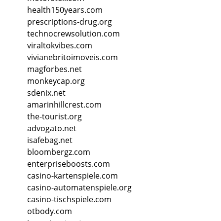
health150years.com
prescriptions-drug.org
technocrewsolution.com
viraltokvibes.com
vivianebritoimoveis.com
magforbes.net
monkeycap.org
sdenix.net
amarinhillcrest.com
the-tourist.org
advogato.net
isafebag.net
bloombergz.com
enterpriseboosts.com
casino-kartenspiele.com
casino-automatenspiele.org
casino-tischspiele.com
otbody.com