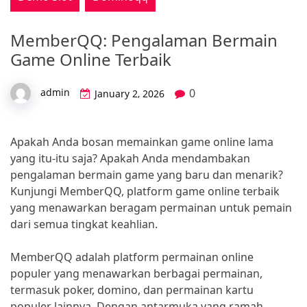
MemberQQ: Pengalaman Bermain
Game Online Terbaik
0
admin
January 2, 2026
Apakah Anda bosan memainkan game online lama
yang itu-itu saja? Apakah Anda mendambakan
pengalaman bermain game yang baru dan menarik?
Kunjungi MemberQQ, platform game online terbaik
yang menawarkan beragam permainan untuk pemain
dari semua tingkat keahlian.
MemberQQ adalah platform permainan online
populer yang menawarkan berbagai permainan,
termasuk poker, domino, dan permainan kartu
populer lainnya. Dengan antarmuka yang ramah