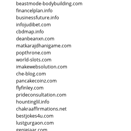
beastmode-bodybuilding.com
financelplan.info
businessfuture.info
infojudibet.com
cbdmap.info
deanbeanxn.com
matkarajdhanigame.com
popthrone.com
world-slots.com
imakewebsolution.com
che-blog.com
pancakecoinz.com
flyfinley.com
prideconsultation.com
hountinglil.info
chakraaffirmations.net
bestjokes4u.com
lustgurgaon.com
geniejaar.com