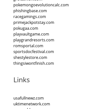
pokemongoevolutioncalc.com
phishingbase.com
racegamings.com
primejackpotstay.com
pokugaa.com
playvaultgame.com
playgrandresorts.com
romsportal.com
sportsdocfestival.com
shestylestore.com
thingsiwontfinish.com
Links
usafullnewz.com
uktimenetwork.com