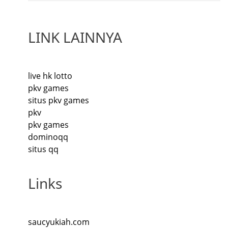
LINK LAINNYA
live hk lotto
pkv games
situs pkv games
pkv
pkv games
dominoqq
situs qq
Links
saucyukiah.com