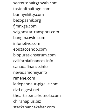
secrettohairgrowth.com
tasteofthaitogo.com
bunnynkitty.com
bezopasnik.org
fjmnxga.com
saigonstartransport.com
bangmaxwin.com
infonetive.com
epictacoshop.com
biopuraskinserum.com
californiafinances.info
canadafinance.info
nevadamoney.info
rimene.com
ledepanneur-pigalle.com
dvd-digest.net
theartistsmarketnola.com
chiranaplus.biz
stackspancakebar.com