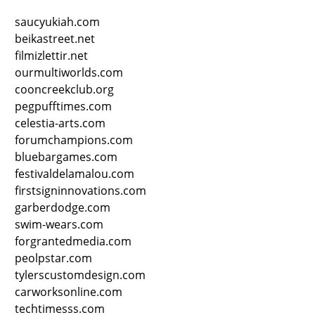
saucyukiah.com
beikastreet.net
filmizlettir.net
ourmultiworlds.com
cooncreekclub.org
pegpufftimes.com
celestia-arts.com
forumchampions.com
bluebargames.com
festivaldelamalou.com
firstsigninnovations.com
garberdodge.com
swim-wears.com
forgrantedmedia.com
peolpstar.com
tylerscustomdesign.com
carworksonline.com
techtimesss.com