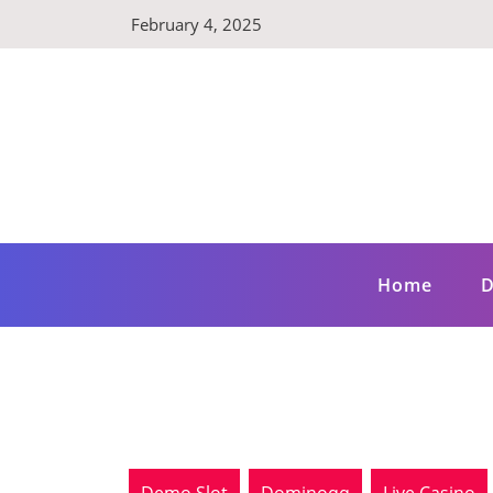
Skip
February 4, 2025
to
content
Situs Bandarq
Mainkan di situs Bandarqq dengan sistem
Home