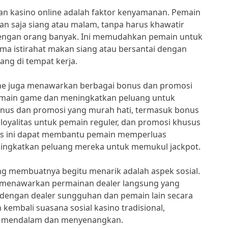
nan kasino online adalah faktor kenyamanan. Pemain
n saja siang atau malam, tanpa harus khawatir
 dengan orang banyak. Ini memudahkan pemain untuk
ma istirahat makan siang atau bersantai dengan
ang di tempat kerja.
ine juga menawarkan berbagai bonus dan promosi
main game dan meningkatkan peluang untuk
nus dan promosi yang murah hati, termasuk bonus
loyalitas untuk pemain reguler, dan promosi khusus
nus ini dapat membantu pemain memperluas
ingkatkan peluang mereka untuk memukul jackpot.
ang membuatnya begitu menarik adalah aspek sosial.
 menawarkan permainan dealer langsung yang
dengan dealer sungguhan dan pemain lain secara
kembali suasana sosial kasino tradisional,
h mendalam dan menyenangkan.