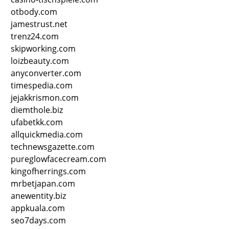
otbody.com
jamestrust.net
trenz24.com
skipworking.com
loizbeauty.com
anyconverter.com
timespedia.com
jejakkrismon.com
diemthole.biz
ufabetkk.com
allquickmedia.com
technewsgazette.com
pureglowfacecream.com
kingofherrings.com
mrbetjapan.com
anewentity.biz
appkuala.com
seo7days.com