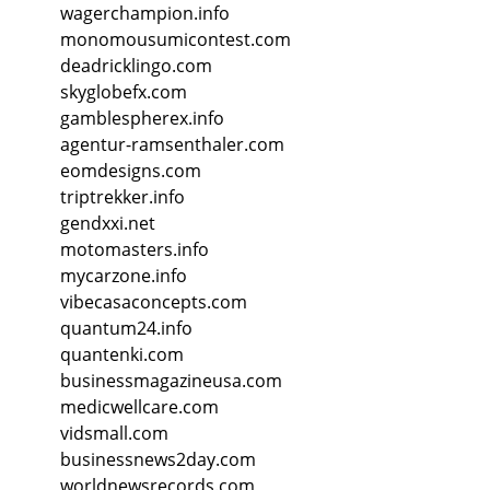
wagerchampion.info
monomousumicontest.com
deadricklingo.com
skyglobefx.com
gamblespherex.info
agentur-ramsenthaler.com
eomdesigns.com
triptrekker.info
gendxxi.net
motomasters.info
mycarzone.info
vibecasaconcepts.com
quantum24.info
quantenki.com
businessmagazineusa.com
medicwellcare.com
vidsmall.com
businessnews2day.com
worldnewsrecords.com