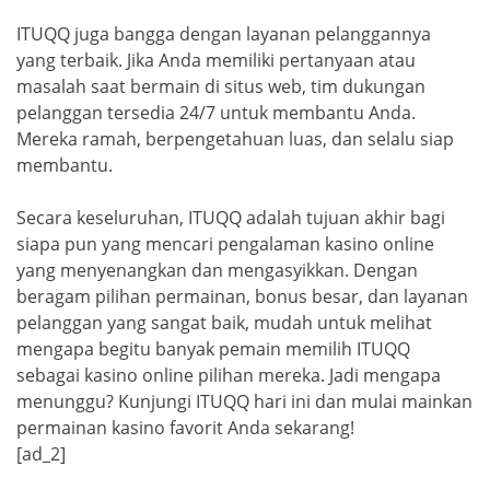
ITUQQ juga bangga dengan layanan pelanggannya
yang terbaik. Jika Anda memiliki pertanyaan atau
masalah saat bermain di situs web, tim dukungan
pelanggan tersedia 24/7 untuk membantu Anda.
Mereka ramah, berpengetahuan luas, dan selalu siap
membantu.
Secara keseluruhan, ITUQQ adalah tujuan akhir bagi
siapa pun yang mencari pengalaman kasino online
yang menyenangkan dan mengasyikkan. Dengan
beragam pilihan permainan, bonus besar, dan layanan
pelanggan yang sangat baik, mudah untuk melihat
mengapa begitu banyak pemain memilih ITUQQ
sebagai kasino online pilihan mereka. Jadi mengapa
menunggu? Kunjungi ITUQQ hari ini dan mulai mainkan
permainan kasino favorit Anda sekarang!
[ad_2]