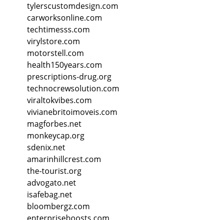
tylerscustomdesign.com
carworksonline.com
techtimesss.com
virylstore.com
motorstell.com
health150years.com
prescriptions-drug.org
technocrewsolution.com
viraltokvibes.com
vivianebritoimoveis.com
magforbes.net
monkeycap.org
sdenix.net
amarinhillcrest.com
the-tourist.org
advogato.net
isafebag.net
bloombergz.com
enterpriseboosts.com