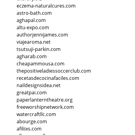
eczema-naturalcures.com
astro-bath.com
aghapal.com
altu-expo.com
authorjennijames.com
viajearoma.net
tsutsuji-parkin.com
agharab.com
cheapammousa.com
thepositiveladiessoccerclub.com
recetasdecocinafaciles.com
naildesignsidea.net
greatpai.com
paperlanterntheatre.org
freeworshipnetwork.com
watercraftllc.com
abourge.com
afiliixs.com