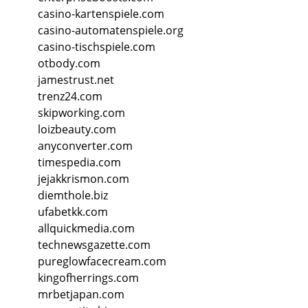
casino-kartenspiele.com
casino-automatenspiele.org
casino-tischspiele.com
otbody.com
jamestrust.net
trenz24.com
skipworking.com
loizbeauty.com
anyconverter.com
timespedia.com
jejakkrismon.com
diemthole.biz
ufabetkk.com
allquickmedia.com
technewsgazette.com
pureglowfacecream.com
kingofherrings.com
mrbetjapan.com