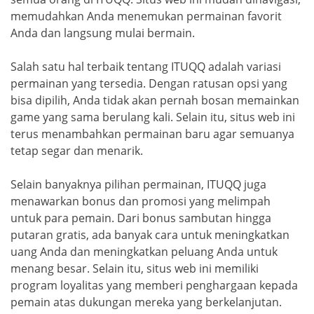
memudahkan Anda menemukan permainan favorit
Anda dan langsung mulai bermain.
Salah satu hal terbaik tentang ITUQQ adalah variasi
permainan yang tersedia. Dengan ratusan opsi yang
bisa dipilih, Anda tidak akan pernah bosan memainkan
game yang sama berulang kali. Selain itu, situs web ini
terus menambahkan permainan baru agar semuanya
tetap segar dan menarik.
Selain banyaknya pilihan permainan, ITUQQ juga
menawarkan bonus dan promosi yang melimpah
untuk para pemain. Dari bonus sambutan hingga
putaran gratis, ada banyak cara untuk meningkatkan
uang Anda dan meningkatkan peluang Anda untuk
menang besar. Selain itu, situs web ini memiliki
program loyalitas yang memberi penghargaan kepada
pemain atas dukungan mereka yang berkelanjutan.