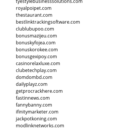
tyestylebusinesssolutions.com
royalpoipet.com
thestaurant.com
bestlinktrackingsoftware.com
clublubupoo.com
bonusmazijeu.com
bonuskyfojea.com
bonuskorokee.com
bonusgexipoy.com
casinorelaxluxe.com
clubetechplay.com
domdombd.com
dailyplayz.com
getprocrackhere.com
fastinnews.com
fannybanny.com
ifinitymarketer.com
jackpotkoning.com
modlinknetworks.com