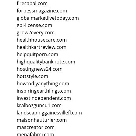
firecabal.com
forbessmagazine.com
globalmarketlivetoday.com
gpl-license.com
grow2every.com
healthhousecare.com
healthkartreview.com
helpquitporn.com
highqualitybanknote.com
hostingnews24.com
hottstyle.com
howtodiyanything.com
inspiringearthlings.com
investindependent.com
kralbozguncu1.com
landscapinggainesvillefl.com
maisonhauturier.com
mascreator.com
menafahmi.com