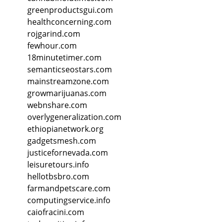
greenproductsgui.com
healthconcerning.com
rojgarind.com
fewhour.com
18minutetimer.com
semanticseostars.com
mainstreamzone.com
growmarijuanas.com
webnshare.com
overlygeneralization.com
ethiopianetwork.org
gadgetsmesh.com
justicefornevada.com
leisuretours.info
hellotbsbro.com
farmandpetscare.com
computingservice.info
caiofracini.com