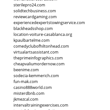
sterilepro24.com
solidtechbusiness.com
reviewcardgaming.com
experiencedexpertstowingservice.com
blackheadsshop.com
location-voiture-casablanca.org
kpaulbartelme.com
comedyclubofhiltonhead.com
virtualartsassistant.com
theprimeinfographics.com
cheapvaliumordernow.com
beenime.com
sodecia-kemmerich.com
fun-mak.com
casino888world.com
misterdbnb.com
jkmezcal.com
intervaltrainingexercises.com