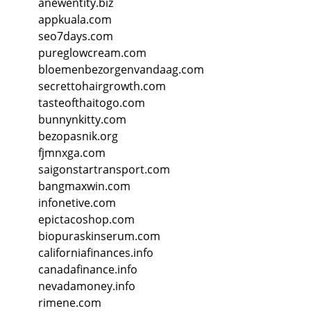
anewentity.biz
appkuala.com
seo7days.com
pureglowcream.com
bloemenbezorgenvandaag.com
secrettohairgrowth.com
tasteofthaitogo.com
bunnynkitty.com
bezopasnik.org
fjmnxga.com
saigonstartransport.com
bangmaxwin.com
infonetive.com
epictacoshop.com
biopuraskinserum.com
californiafinances.info
canadafinance.info
nevadamoney.info
rimene.com