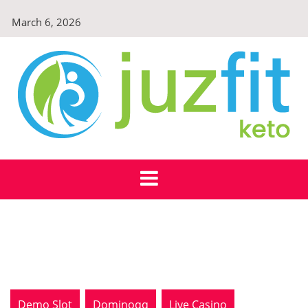
Skip
March 6, 2026
to
content
Situs Bandarqq
Mainkan di situs Bandarqq dengan sistem keamanan
terjamin. Nikmati permainan poker dengan
perlindungan data maksimal dan transaksi yang aman.
dengan Sistem
Keamanan
Terjamin
Demo Slot
Dominoqq
Live Casino