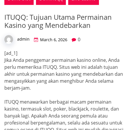
ITUQQ: Tujuan Utama Permainan
Kasino yang Mendebarkan
0
admin
March 6, 2026
[ad_1]
Jika Anda penggemar permainan kasino online, Anda
perlu memeriksa ITUQQ. Situs web ini adalah tujuan
akhir untuk permainan kasino yang mendebarkan dan
mengasyikkan yang akan menghibur Anda selama
berjam-jam.
ITUQQ menawarkan berbagai macam permainan
kasino, termasuk slot, poker, blackjack, roulette, dan
banyak lagi. Apakah Anda seorang pemula atau
profesional berpengalaman, selalu ada sesuatu untuk
semua orang di ITUQQ. Situs web ini mudah dinavigasi,