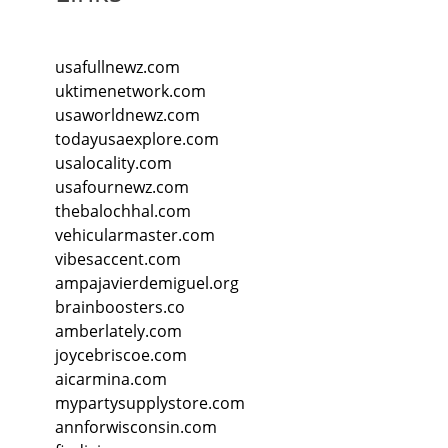
usafullnewz.com
uktimenetwork.com
usaworldnewz.com
todayusaexplore.com
usalocality.com
usafournewz.com
thebalochhal.com
vehicularmaster.com
vibesaccent.com
ampajavierdemiguel.org
brainboosters.co
amberlately.com
joycebriscoe.com
aicarmina.com
mypartysupplystore.com
annforwisconsin.com