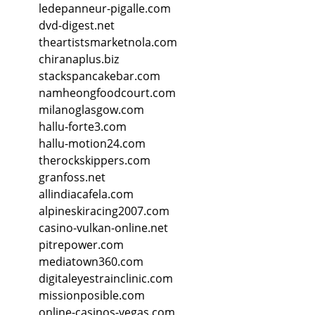
ledepanneur-pigalle.com
dvd-digest.net
theartistsmarketnola.com
chiranaplus.biz
stackspancakebar.com
namheongfoodcourt.com
milanoglasgow.com
hallu-forte3.com
hallu-motion24.com
therockskippers.com
granfoss.net
allindiacafela.com
alpineskiracing2007.com
casino-vulkan-online.net
pitrepower.com
mediatown360.com
digitaleyestrainclinic.com
missionposible.com
online-casinos-vegas.com