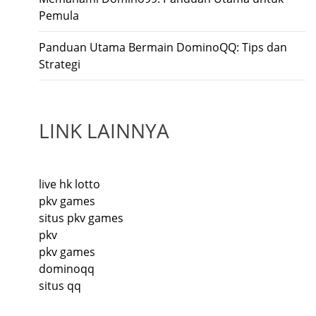
Pemula
Panduan Utama Bermain DominoQQ: Tips dan
Strategi
LINK LAINNYA
live hk lotto
pkv games
situs pkv games
pkv
pkv games
dominoqq
situs qq