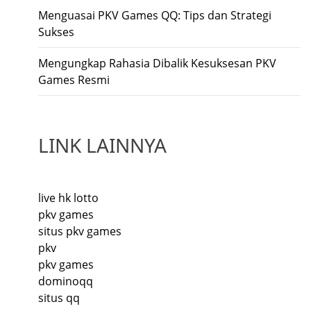
Menguasai PKV Games QQ: Tips dan Strategi
Sukses
Mengungkap Rahasia Dibalik Kesuksesan PKV
Games Resmi
LINK LAINNYA
live hk lotto
pkv games
situs pkv games
pkv
pkv games
dominoqq
situs qq