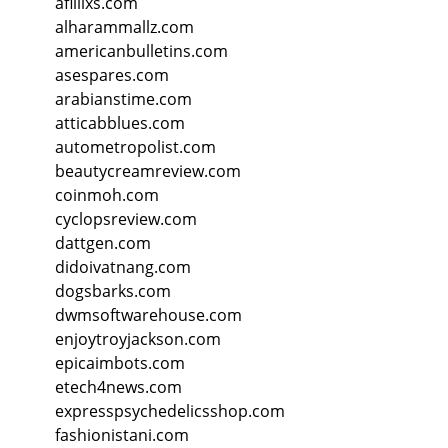
afiliixs.com
alharammallz.com
americanbulletins.com
asespares.com
arabianstime.com
atticabblues.com
autometropolist.com
beautycreamreview.com
coinmoh.com
cyclopsreview.com
dattgen.com
didoivatnang.com
dogsbarks.com
dwmsoftwarehouse.com
enjoytroyjackson.com
epicaimbots.com
etech4news.com
expresspsychedelicsshop.com
fashionistani.com