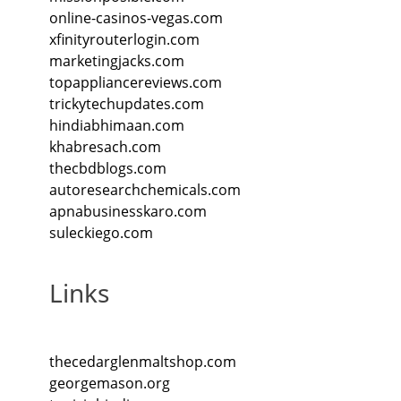
online-casinos-vegas.com
xfinityrouterlogin.com
marketingjacks.com
topappliancereviews.com
trickytechupdates.com
hindiabhimaan.com
khabresach.com
thecbdblogs.com
autoresearchchemicals.com
apnabusinesskaro.com
suleckiego.com
Links
thecedarglenmaltshop.com
georgemason.org