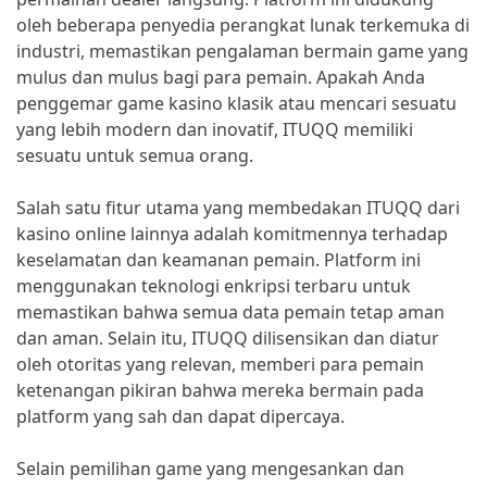
oleh beberapa penyedia perangkat lunak terkemuka di
industri, memastikan pengalaman bermain game yang
mulus dan mulus bagi para pemain. Apakah Anda
penggemar game kasino klasik atau mencari sesuatu
yang lebih modern dan inovatif, ITUQQ memiliki
sesuatu untuk semua orang.
Salah satu fitur utama yang membedakan ITUQQ dari
kasino online lainnya adalah komitmennya terhadap
keselamatan dan keamanan pemain. Platform ini
menggunakan teknologi enkripsi terbaru untuk
memastikan bahwa semua data pemain tetap aman
dan aman. Selain itu, ITUQQ dilisensikan dan diatur
oleh otoritas yang relevan, memberi para pemain
ketenangan pikiran bahwa mereka bermain pada
platform yang sah dan dapat dipercaya.
Selain pemilihan game yang mengesankan dan