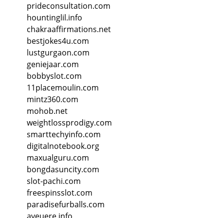
prideconsultation.com
hountinglil.info
chakraaffirmations.net
bestjokes4u.com
lustgurgaon.com
geniejaar.com
bobbyslot.com
11placemoulin.com
mintz360.com
mohob.net
weightlossprodigy.com
smarttechyinfo.com
digitalnotebook.org
maxualguru.com
bongdasuncity.com
slot-pachi.com
freespinsslot.com
paradisefurballs.com
aveuere.info