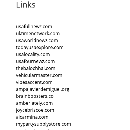
Links
usafullnewz.com
uktimenetwork.com
usaworldnewz.com
todayusaexplore.com
usalocality.com
usafournewz.com
thebalochhal.com
vehicularmaster.com
vibesaccent.com
ampajavierdemiguel.org
brainboosters.co
amberlately.com
joycebriscoe.com
aicarmina.com
mypartysupplystore.com