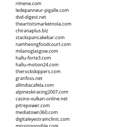
rimene.com
ledepanneur-pigalle.com
dvd-digest.net
theartistsmarketnola.com
chiranaplus.biz
stackspancakebar.com
namheongfoodcourt.com
milanoglasgow.com
hallu-forte3.com
hallu-motion24.com
therockskippers.com
granfoss.net
allindiacafela.com
alpineskiracing2007.com
casino-vulkan-online.net
pitrepower.com
mediatown360.com
digitaleyestrainclinic.com
missionposible.com