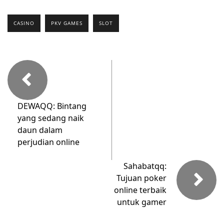
CASINO
PKV GAMES
SLOT
DEWAQQ: Bintang
yang sedang naik
daun dalam
perjudian online
Sahabatqq:
Tujuan poker
online terbaik
untuk gamer