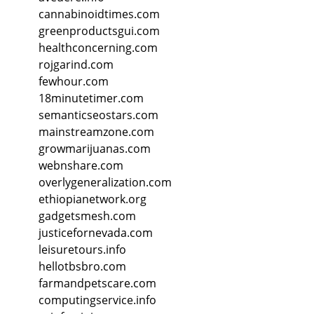
cannabinoidtimes.com
greenproductsgui.com
healthconcerning.com
rojgarind.com
fewhour.com
18minutetimer.com
semanticseostars.com
mainstreamzone.com
growmarijuanas.com
webnshare.com
overlygeneralization.com
ethiopianetwork.org
gadgetsmesh.com
justicefornevada.com
leisuretours.info
hellotbsbro.com
farmandpetscare.com
computingservice.info