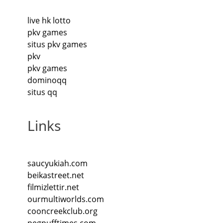
live hk lotto
pkv games
situs pkv games
pkv
pkv games
dominoqq
situs qq
Links
saucyukiah.com
beikastreet.net
filmizlettir.net
ourmultiworlds.com
cooncreekclub.org