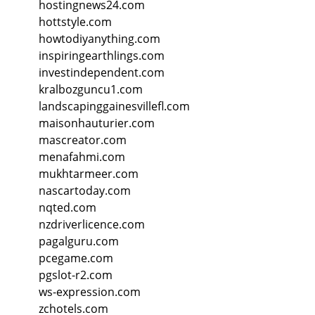
hostingnews24.com
hottstyle.com
howtodiyanything.com
inspiringearthlings.com
investindependent.com
kralbozguncu1.com
landscapinggainesvillefl.com
maisonhauturier.com
mascreator.com
menafahmi.com
mukhtarmeer.com
nascartoday.com
nqted.com
nzdriverlicence.com
pagalguru.com
pcegame.com
pgslot-r2.com
ws-expression.com
zchotels.com