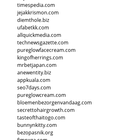
timespedia.com
jejakkrismon.com
diemthole.biz
ufabetkk.com
allquickmedia.com
technewsgazette.com
pureglowfacecream.com
kingofherrings.com
mrbetjapan.com
anewentity.biz
appkuala.com
seo7days.com
pureglowcream.com
bloemenbezorgenvandaag.com
secrettohairgrowth.com
tasteofthaitogo.com
bunnynkitty.com
bezopasnik.org