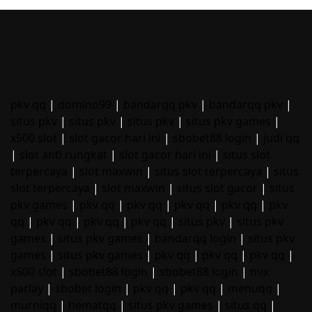
pkv qq
|
domino99
|
bandarqq pkv
|
bandarqq pkv
|
situs pkv
|
situs pkv
|
situs pkv
|
situs pkv games
|
x500 slot
|
slot gacor hari ini
|
sbobet88 login
|
judi qq
|
slot anti rungkat
|
slot gacor hari ini
|
situs slot
terpercaya
|
slot maxwin
|
situs slot terpercaya
|
situs
slot terpercaya
|
slot maxwin
|
situs slot gacor
|
situs
pkv games
|
pkv qq
|
pkv qq
|
pkv qq
|
pkv qq
|
pkv
qq
|
pkv qq
|
pkv qq
|
pkv qq
|
situs pkv
|
situs pkv
games
|
situs pkv games
|
bandarqq login
|
situs pkv
games
|
situs pkv games
|
pkv qq
|
pkv qq
|
pkv qq
|
x500 slot
|
sbobet88 login
|
sbobet88 login
|
mix
parlay
|
sbobet login
|
pkv qq
|
pkv qq
|
menuqq
|
murniqq
|
hematqq
|
situs pkv games
|
situs qq
|