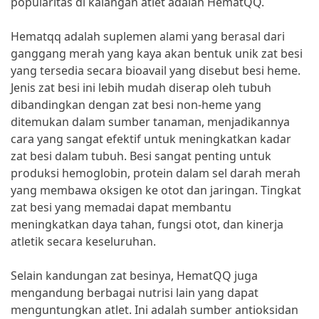
popularitas di kalangan atlet adalah HematQQ.
Hematqq adalah suplemen alami yang berasal dari
ganggang merah yang kaya akan bentuk unik zat besi
yang tersedia secara bioavail yang disebut besi heme.
Jenis zat besi ini lebih mudah diserap oleh tubuh
dibandingkan dengan zat besi non-heme yang
ditemukan dalam sumber tanaman, menjadikannya
cara yang sangat efektif untuk meningkatkan kadar
zat besi dalam tubuh. Besi sangat penting untuk
produksi hemoglobin, protein dalam sel darah merah
yang membawa oksigen ke otot dan jaringan. Tingkat
zat besi yang memadai dapat membantu
meningkatkan daya tahan, fungsi otot, dan kinerja
atletik secara keseluruhan.
Selain kandungan zat besinya, HematQQ juga
mengandung berbagai nutrisi lain yang dapat
menguntungkan atlet. Ini adalah sumber antioksidan