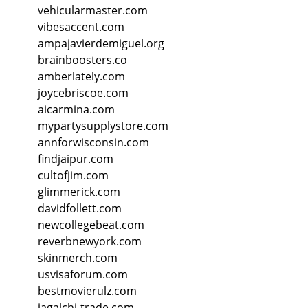
vehicularmaster.com
vibesaccent.com
ampajavierdemiguel.org
brainboosters.co
amberlately.com
joycebriscoe.com
aicarmina.com
mypartysupplystore.com
annforwisconsin.com
findjaipur.com
cultofjim.com
glimmerick.com
davidfollett.com
newcollegebeat.com
reverbnewyork.com
skinmerch.com
usvisaforum.com
bestmovierulz.com
jagalchi-trade.com