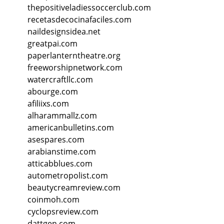
thepositiveladiessoccerclub.com
recetasdecocinafaciles.com
naildesignsidea.net
greatpai.com
paperlanterntheatre.org
freeworshipnetwork.com
watercraftllc.com
abourge.com
afiliixs.com
alharammallz.com
americanbulletins.com
asespares.com
arabianstime.com
atticabblues.com
autometropolist.com
beautycreamreview.com
coinmoh.com
cyclopsreview.com
dattgen.com