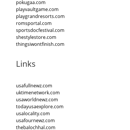
pokugaa.com
playvaultgame.com
playgrandresorts.com
romsportal.com
sportsdocfestival.com
shestylestore.com
thingsiwontfinish.com
Links
usafullnewz.com
uktimenetwork.com
usaworldnewz.com
todayusaexplore.com
usalocality.com
usafournewz.com
thebalochhal.com