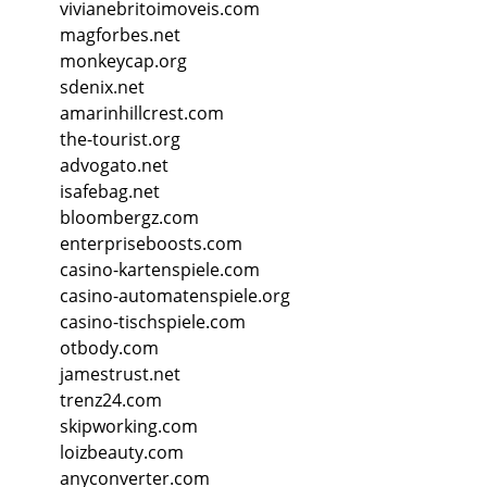
vivianebritoimoveis.com
magforbes.net
monkeycap.org
sdenix.net
amarinhillcrest.com
the-tourist.org
advogato.net
isafebag.net
bloombergz.com
enterpriseboosts.com
casino-kartenspiele.com
casino-automatenspiele.org
casino-tischspiele.com
otbody.com
jamestrust.net
trenz24.com
skipworking.com
loizbeauty.com
anyconverter.com