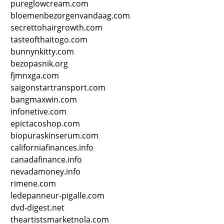
pureglowcream.com
bloemenbezorgenvandaag.com
secrettohairgrowth.com
tasteofthaitogo.com
bunnynkitty.com
bezopasnik.org
fjmnxga.com
saigonstartransport.com
bangmaxwin.com
infonetive.com
epictacoshop.com
biopuraskinserum.com
californiafinances.info
canadafinance.info
nevadamoney.info
rimene.com
ledepanneur-pigalle.com
dvd-digest.net
theartistsmarketnola.com