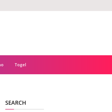
Keamanan Terjamin
perlindungan data maksimal dan transaksi yang aman.
no
Togel
SEARCH