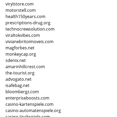
virylstore.com
motorstell.com
health150years.com
prescriptions-drug.org
technocrewsolution.com
viraltokvibes.com
vivianebritoimoveis.com
magforbes.net
monkeycap.org
sdenix.net
amarinhillcrest.com
the-tourist.org
advogato.net
isafebag.net
bloombergz.com
enterpriseboosts.com
casino-kartenspiele.com
casino-automatenspiele.org
casino-tischspiele.com