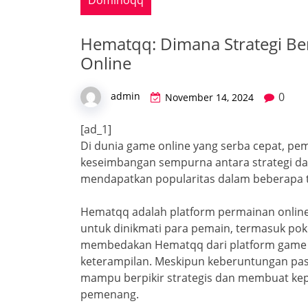
Dominoqq
Hematqq: Dimana Strategi B
Online
0
admin
November 14, 2024
[ad_1]
Di dunia game online yang serba cepat, pe
keseimbangan sempurna antara strategi da
mendapatkan popularitas dalam beberapa 
Hematqq adalah platform permainan onli
untuk dinikmati para pemain, termasuk pok
membedakan Hematqq dari platform game on
keterampilan. Meskipun keberuntungan pas
mampu berpikir strategis dan membuat ke
pemenang.