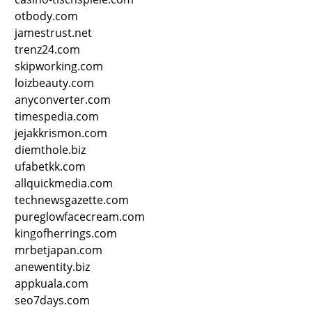
otbody.com
jamestrust.net
trenz24.com
skipworking.com
loizbeauty.com
anyconverter.com
timespedia.com
jejakkrismon.com
diemthole.biz
ufabetkk.com
allquickmedia.com
technewsgazette.com
pureglowfacecream.com
kingofherrings.com
mrbetjapan.com
anewentity.biz
appkuala.com
seo7days.com