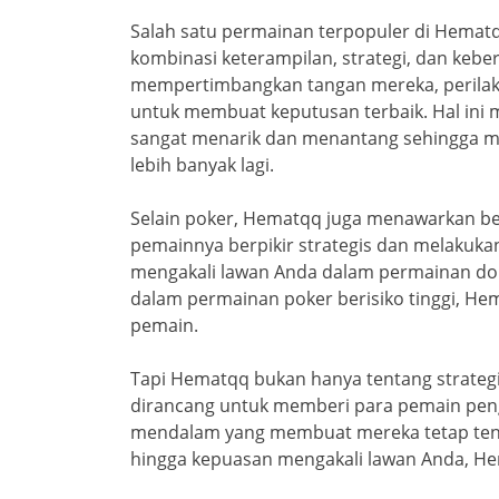
Salah satu permainan terpopuler di Hema
kombinasi keterampilan, strategi, dan kebe
mempertimbangkan tangan mereka, perilaku
untuk membuat keputusan terbaik. Hal in
sangat menarik dan menantang sehingga 
lebih banyak lagi.
Selain poker, Hematqq juga menawarkan b
pemainnya berpikir strategis dan melakuka
mengakali lawan Anda dalam permainan d
dalam permainan poker berisiko tinggi, He
pemain.
Tapi Hematqq bukan hanya tentang strategi 
dirancang untuk memberi para pemain pe
mendalam yang membuat mereka tetap tenan
hingga kepuasan mengakali lawan Anda, H