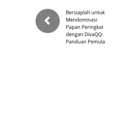
Bersiaplah untuk
Mendominasi
Papan Peringkat
dengan DivaQQ:
Panduan Pemula