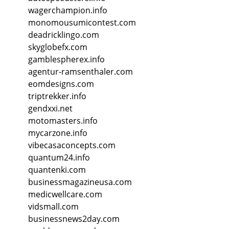
wagerchampion.info
monomousumicontest.com
deadricklingo.com
skyglobefx.com
gamblespherex.info
agentur-ramsenthaler.com
eomdesigns.com
triptrekker.info
gendxxi.net
motomasters.info
mycarzone.info
vibecasaconcepts.com
quantum24.info
quantenki.com
businessmagazineusa.com
medicwellcare.com
vidsmall.com
businessnews2day.com