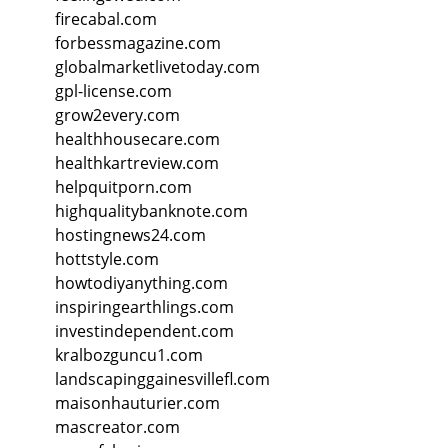
firecabal.com
forbessmagazine.com
globalmarketlivetoday.com
gpl-license.com
grow2every.com
healthhousecare.com
healthkartreview.com
helpquitporn.com
highqualitybanknote.com
hostingnews24.com
hottstyle.com
howtodiyanything.com
inspiringearthlings.com
investindependent.com
kralbozguncu1.com
landscapinggainesvillefl.com
maisonhauturier.com
mascreator.com