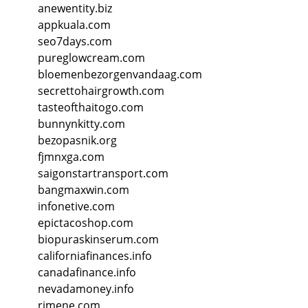
anewentity.biz
appkuala.com
seo7days.com
pureglowcream.com
bloemenbezorgenvandaag.com
secrettohairgrowth.com
tasteofthaitogo.com
bunnynkitty.com
bezopasnik.org
fjmnxga.com
saigonstartransport.com
bangmaxwin.com
infonetive.com
epictacoshop.com
biopuraskinserum.com
californiafinances.info
canadafinance.info
nevadamoney.info
rimene.com