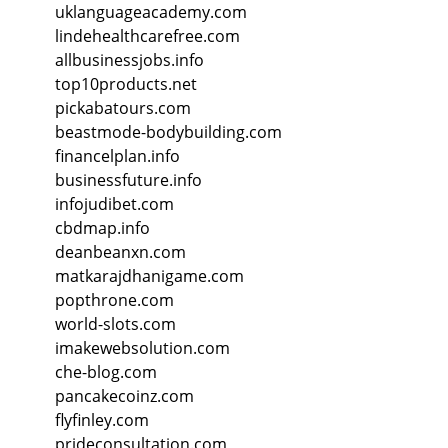
uklanguageacademy.com
lindehealthcarefree.com
allbusinessjobs.info
top10products.net
pickabatours.com
beastmode-bodybuilding.com
financelplan.info
businessfuture.info
infojudibet.com
cbdmap.info
deanbeanxn.com
matkarajdhanigame.com
popthrone.com
world-slots.com
imakewebsolution.com
che-blog.com
pancakecoinz.com
flyfinley.com
prideconsultation.com