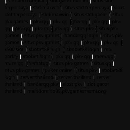
|
slot anti rungkat
|
slot gacor hari ini
|
situs slot
terpercaya
|
slot maxwin
|
situs slot terpercaya
|
situs
slot terpercaya
|
slot maxwin
|
situs slot gacor
|
situs
pkv games
|
pkv qq
|
pkv qq
|
pkv qq
|
pkv qq
|
pkv
qq
|
pkv qq
|
pkv qq
|
pkv qq
|
situs pkv
|
situs pkv
games
|
situs pkv games
|
bandarqq login
|
situs pkv
games
|
situs pkv games
|
pkv qq
|
pkv qq
|
pkv qq
|
x500 slot
|
sbobet88 login
|
sbobet88 login
|
mix
parlay
|
sbobet login
|
pkv qq
|
pkv qq
|
menuqq
|
murniqq
|
hematqq
|
situs pkv games
|
situs qq
|
situs pkv games
|
poker online
|
situs pkv
|
sbobet88
login
|
server thailand
|
server thailand
|
server
thailand
|
bandarqq pkv
|
situs pkv
|
slot gacor
thailand
|
maindomino99.pkvgamesresmi.org