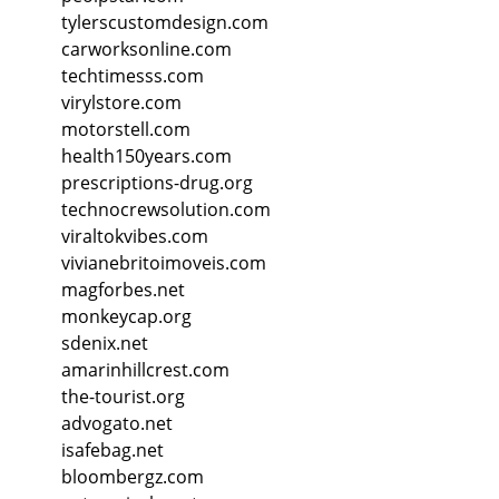
tylerscustomdesign.com
carworksonline.com
techtimesss.com
virylstore.com
motorstell.com
health150years.com
prescriptions-drug.org
technocrewsolution.com
viraltokvibes.com
vivianebritoimoveis.com
magforbes.net
monkeycap.org
sdenix.net
amarinhillcrest.com
the-tourist.org
advogato.net
isafebag.net
bloombergz.com