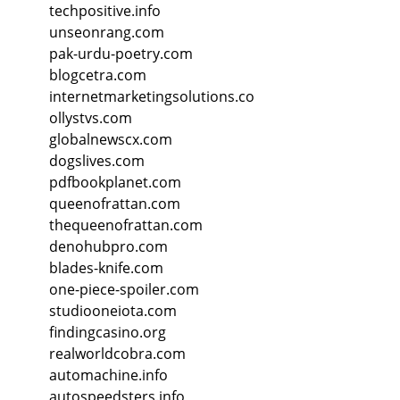
techpositive.info
unseonrang.com
pak-urdu-poetry.com
blogcetra.com
internetmarketingsolutions.co
ollystvs.com
globalnewscx.com
dogslives.com
pdfbookplanet.com
queenofrattan.com
thequeenofrattan.com
denohubpro.com
blades-knife.com
one-piece-spoiler.com
studiooneiota.com
findingcasino.org
realworldcobra.com
automachine.info
autospeedsters.info