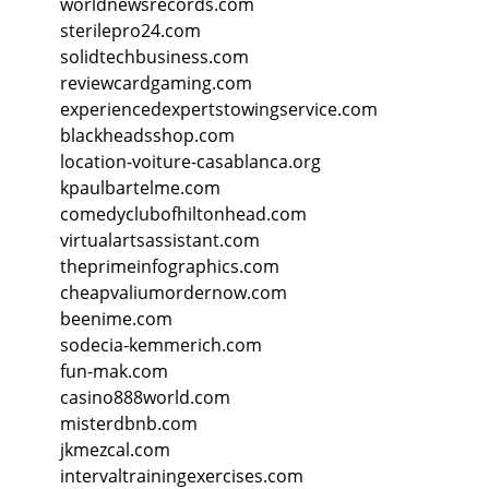
worldnewsrecords.com
sterilepro24.com
solidtechbusiness.com
reviewcardgaming.com
experiencedexpertstowingservice.com
blackheadsshop.com
location-voiture-casablanca.org
kpaulbartelme.com
comedyclubofhiltonhead.com
virtualartsassistant.com
theprimeinfographics.com
cheapvaliumordernow.com
beenime.com
sodecia-kemmerich.com
fun-mak.com
casino888world.com
misterdbnb.com
jkmezcal.com
intervaltrainingexercises.com