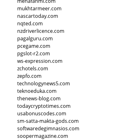
menafahmi.com
mukhtarmeer.com
nascartoday.com
nqted.com
nzdriverlicence.com
pagalguru.com
pcegame.com
pgslot-r2.com
ws-expression.com
zchotels.com
zepfo.com
technologynews5.com
teknoeduka.com
thenews-blog.com
todaycryptotimes.com
usabonuscodes.com
sm-satta-makta-gods.com
softwaredegimnasios.com
soopermagazine.com