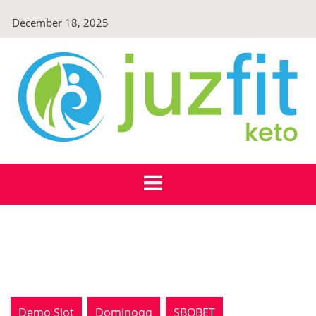
Skip
December 18, 2025
to
content
Situs Bandarqq
Mainkan di situs Bandarqq dengan sistem keamanan
terjamin. Nikmati permainan poker dengan
perlindungan data maksimal dan transaksi yang
dengan Sistem
aman.
Keamanan
Terjamin
Demo Slot
Dominoqq
SBOBET