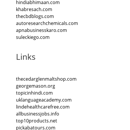
hindiabhimaan.com
khabresach.com
thecbdblogs.com
autoresearchchemicals.com
apnabusinesskaro.com
suleckiego.com
Links
thecedarglenmaltshop.com
georgemason.org
topicinhindi.com
uklanguageacademy.com
lindehealthcarefree.com
allbusinessjobs.info
top10products.net
pickabatours.com