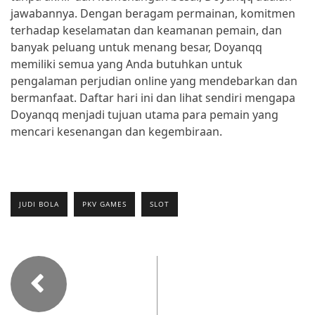
jawabannya. Dengan beragam permainan, komitmen
terhadap keselamatan dan keamanan pemain, dan
banyak peluang untuk menang besar, Doyanqq
memiliki semua yang Anda butuhkan untuk
pengalaman perjudian online yang mendebarkan dan
bermanfaat. Daftar hari ini dan lihat sendiri mengapa
Doyanqq menjadi tujuan utama para pemain yang
mencari kesenangan dan kegembiraan.
JUDI BOLA
PKV GAMES
SLOT