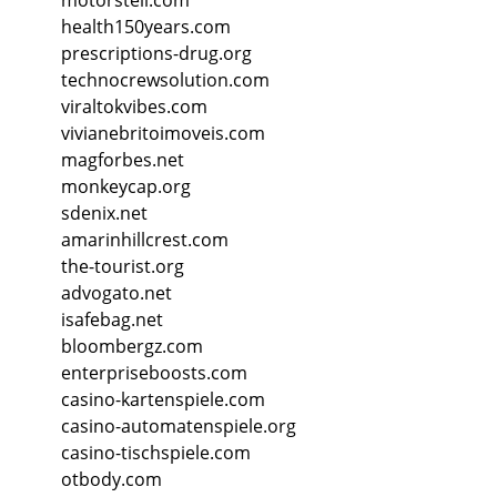
motorstell.com
health150years.com
prescriptions-drug.org
technocrewsolution.com
viraltokvibes.com
vivianebritoimoveis.com
magforbes.net
monkeycap.org
sdenix.net
amarinhillcrest.com
the-tourist.org
advogato.net
isafebag.net
bloombergz.com
enterpriseboosts.com
casino-kartenspiele.com
casino-automatenspiele.org
casino-tischspiele.com
otbody.com