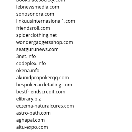
lebnewsmedia.com
sonosonora.com
linkuusinternasional1.com
friendsroll.com
spiderclothing.net
wondergadgetsshop.com
seatgurunews.com
3net.info
codeplex.info
okena.info
akunidpropokerqq.com
bespokecardetailing.com
bestfriendscredit.com
elibrary.biz
eczema-naturalcures.com
astro-bath.com
aghapal.com
altu-expo.com