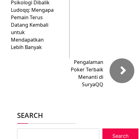
Psikologi Dibalik
Ludoqq: Mengapa
Pemain Terus
Datang Kembali
untuk
Mendapatkan
Lebih Banyak
Pengalaman
Poker Terbaik
Menanti di
SuryaQQ
SEARCH
Search