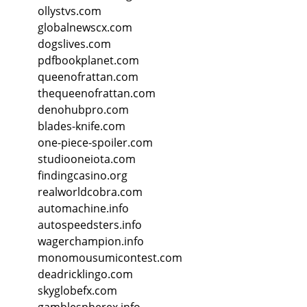
ollystvs.com
globalnewscx.com
dogslives.com
pdfbookplanet.com
queenofrattan.com
thequeenofrattan.com
denohubpro.com
blades-knife.com
one-piece-spoiler.com
studiooneiota.com
findingcasino.org
realworldcobra.com
automachine.info
autospeedsters.info
wagerchampion.info
monomousumicontest.com
deadricklingo.com
skyglobefx.com
gamblespherex.info