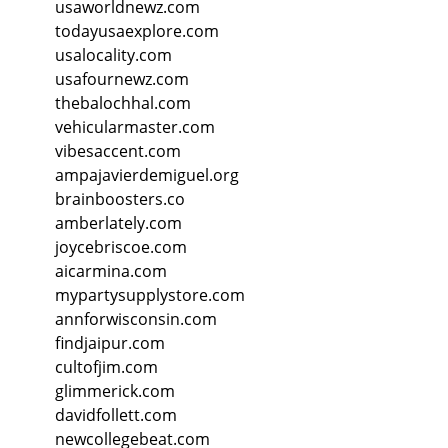
usaworldnewz.com
todayusaexplore.com
usalocality.com
usafournewz.com
thebalochhal.com
vehicularmaster.com
vibesaccent.com
ampajavierdemiguel.org
brainboosters.co
amberlately.com
joycebriscoe.com
aicarmina.com
mypartysupplystore.com
annforwisconsin.com
findjaipur.com
cultofjim.com
glimmerick.com
davidfollett.com
newcollegebeat.com