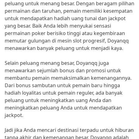
peluang untuk menang besar. Dengan beragam pilihan
permainan dan taruhan, pemain memiliki kesempatan
untuk mendapatkan hadiah uang tunai dan jackpot
yang besar. Baik Anda lebih menyukai sensasi
permainan poker berisiko tinggi atau kegembiraan
memutar gulungan di mesin slot progresif, Doyanqq
menawarkan banyak peluang untuk menjadi kaya.
Selain peluang menang besar, Doyanqq juga
menawarkan sejumlah bonus dan promosi untuk
membantu pemain memaksimalkan kemenangannya.
Dari bonus sambutan untuk pemain baru hingga
hadiah loyalitas untuk pemain reguler, ada banyak
peluang untuk meningkatkan uang Anda dan
meningkatkan peluang Anda untuk mendapatkan
jackpot.
Jadi jika Anda mencari destinasi terpadu untuk hiburan
tanpa akhir dan kemenangan besar, Doyanqq adalah