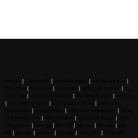
pkv qq
|
domino99
|
bandarqq pkv
|
bandarqq pkv
|
situs pkv
|
situs pkv
|
situs pkv
|
situs pkv games
|
x500 slot
|
slot gacor hari ini
|
sbobet88 login
|
judi qq
|
slot anti rungkat
|
slot gacor hari ini
|
situs slot
terpercaya
|
slot maxwin
|
situs slot terpercaya
|
situs
slot terpercaya
|
slot maxwin
|
situs slot gacor
|
situs
pkv games
|
pkv qq
|
pkv qq
|
pkv qq
|
pkv qq
|
pkv
qq
|
pkv qq
|
pkv qq
|
pkv qq
|
situs pkv
|
situs pkv