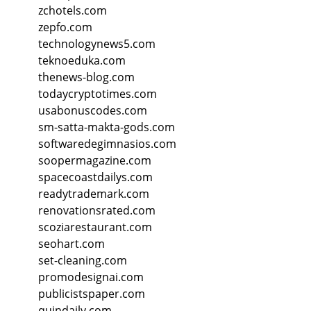
zchotels.com
zepfo.com
technologynews5.com
teknoeduka.com
thenews-blog.com
todaycryptotimes.com
usabonuscodes.com
sm-satta-makta-gods.com
softwaredegimnasios.com
soopermagazine.com
spacecoastdailys.com
readytrademark.com
renovationsrated.com
scoziarestaurant.com
seohart.com
set-cleaning.com
promodesignai.com
publicistspaper.com
quindaily.com