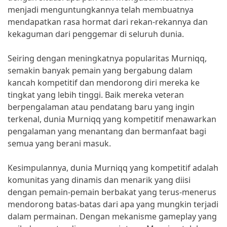
menjadi menguntungkannya telah membuatnya
mendapatkan rasa hormat dari rekan-rekannya dan
kekaguman dari penggemar di seluruh dunia.
Seiring dengan meningkatnya popularitas Murniqq,
semakin banyak pemain yang bergabung dalam
kancah kompetitif dan mendorong diri mereka ke
tingkat yang lebih tinggi. Baik mereka veteran
berpengalaman atau pendatang baru yang ingin
terkenal, dunia Murniqq yang kompetitif menawarkan
pengalaman yang menantang dan bermanfaat bagi
semua yang berani masuk.
Kesimpulannya, dunia Murniqq yang kompetitif adalah
komunitas yang dinamis dan menarik yang diisi
dengan pemain-pemain berbakat yang terus-menerus
mendorong batas-batas dari apa yang mungkin terjadi
dalam permainan. Dengan mekanisme gameplay yang