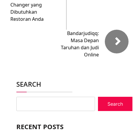
Changer yang
Dibutuhkan
Restoran Anda
Bandarjudiqq:
Masa Depan
Taruhan dan Judi
Online
SEARCH
Search
RECENT POSTS