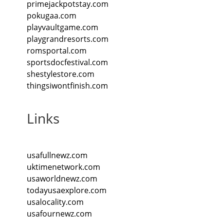
primejackpotstay.com
pokugaa.com
playvaultgame.com
playgrandresorts.com
romsportal.com
sportsdocfestival.com
shestylestore.com
thingsiwontfinish.com
Links
usafullnewz.com
uktimenetwork.com
usaworldnewz.com
todayusaexplore.com
usalocality.com
usafournewz.com