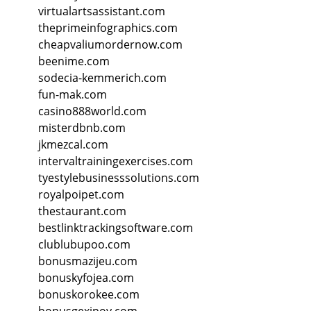
virtualartsassistant.com
theprimeinfographics.com
cheapvaliumordernow.com
beenime.com
sodecia-kemmerich.com
fun-mak.com
casino888world.com
misterdbnb.com
jkmezcal.com
intervaltrainingexercises.com
tyestylebusinesssolutions.com
royalpoipet.com
thestaurant.com
bestlinktrackingsoftware.com
clublubupoo.com
bonusmazijeu.com
bonuskyfojea.com
bonuskorokee.com
bonusgexipoy.com