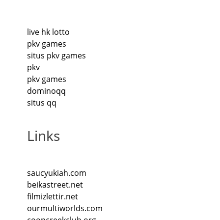
live hk lotto
pkv games
situs pkv games
pkv
pkv games
dominoqq
situs qq
Links
saucyukiah.com
beikastreet.net
filmizlettir.net
ourmultiworlds.com