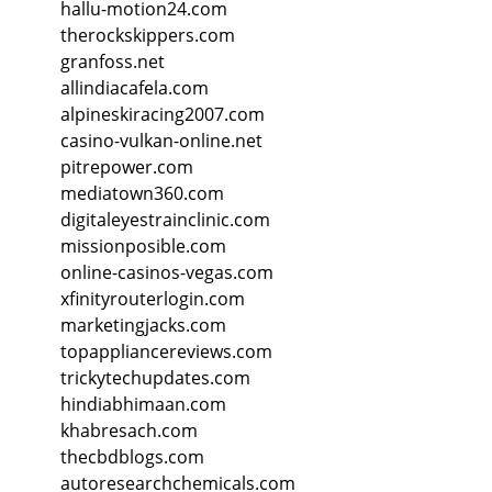
hallu-motion24.com
therockskippers.com
granfoss.net
allindiacafela.com
alpineskiracing2007.com
casino-vulkan-online.net
pitrepower.com
mediatown360.com
digitaleyestrainclinic.com
missionposible.com
online-casinos-vegas.com
xfinityrouterlogin.com
marketingjacks.com
topappliancereviews.com
trickytechupdates.com
hindiabhimaan.com
khabresach.com
thecbdblogs.com
autoresearchchemicals.com