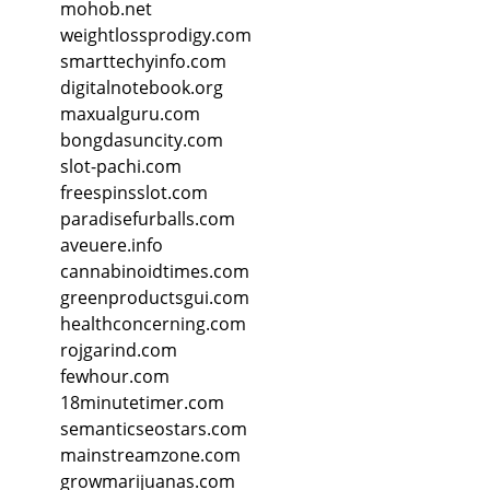
mohob.net
weightlossprodigy.com
smarttechyinfo.com
digitalnotebook.org
maxualguru.com
bongdasuncity.com
slot-pachi.com
freespinsslot.com
paradisefurballs.com
aveuere.info
cannabinoidtimes.com
greenproductsgui.com
healthconcerning.com
rojgarind.com
fewhour.com
18minutetimer.com
semanticseostars.com
mainstreamzone.com
growmarijuanas.com