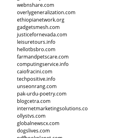
webnshare.com
overlygeneralization.com
ethiopianetwork.org
gadgetsmesh.com
justicefornevada.com
leisuretours.info
hellotbsbro.com
farmandpetscare.com
computingservice.info
caiofracini.com
techpositive.info
unseonrang.com
pak-urdu-poetry.com
blogcetra.com
internetmarketingsolutions.co
ollystvs.com
globalnewscx.com
dogslives.com
pdfbookplanet.com