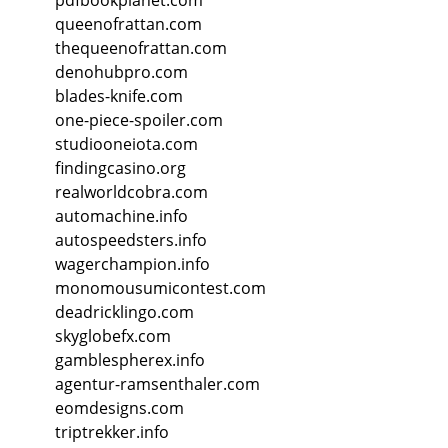
queenofrattan.com
thequeenofrattan.com
denohubpro.com
blades-knife.com
one-piece-spoiler.com
studiooneiota.com
findingcasino.org
realworldcobra.com
automachine.info
autospeedsters.info
wagerchampion.info
monomousumicontest.com
deadricklingo.com
skyglobefx.com
gamblespherex.info
agentur-ramsenthaler.com
eomdesigns.com
triptrekker.info