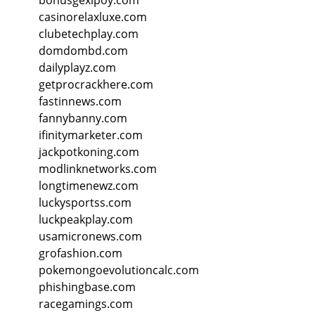
casinorelaxluxe.com
clubetechplay.com
domdombd.com
dailyplayz.com
getprocrackhere.com
fastinnews.com
fannybanny.com
ifinitymarketer.com
jackpotkoning.com
modlinknetworks.com
longtimenewz.com
luckysportss.com
luckpeakplay.com
usamicronews.com
grofashion.com
pokemongoevolutioncalc.com
phishingbase.com
racegamings.com