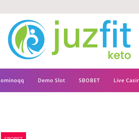
q dengan Sistem 
 keamanan terjamin. Nikmati permainan poker dengan 
Dominoqq
Demo Slot
SBOBET
Live Casi