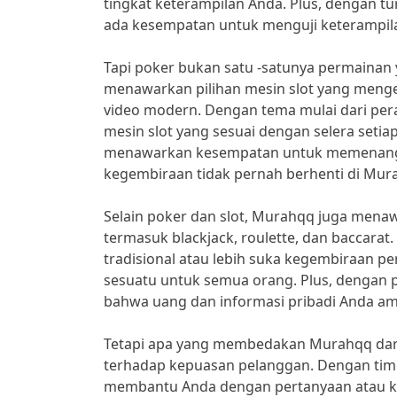
tingkat keterampilan Anda. Plus, dengan t
ada kesempatan untuk menguji keterampil
Tapi poker bukan satu -satunya permainan 
menawarkan pilihan mesin slot yang menges
video modern. Dengan tema mulai dari pera
mesin slot yang sesuai dengan selera setia
menawarkan kesempatan untuk memenangk
kegembiraan tidak pernah berhenti di Mur
Selain poker dan slot, Murahqq juga mena
termasuk blackjack, roulette, dan baccar
tradisional atau lebih suka kegembiraan per
sesuatu untuk semua orang. Plus, dengan 
bahwa uang dan informasi pribadi Anda a
Tetapi apa yang membedakan Murahqq dari
terhadap kepuasan pelanggan. Dengan tim
membantu Anda dengan pertanyaan atau ke