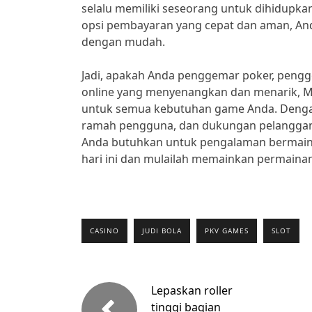
selalu memiliki seseorang untuk dihidupk
opsi pembayaran yang cepat dan aman, A
dengan mudah.
Jadi, apakah Anda penggemar poker, pengg
online yang menyenangkan dan menarik, M
untuk semua kebutuhan game Anda. Deng
ramah pengguna, dan dukungan pelanggan t
Anda butuhkan untuk pengalaman bermain
hari ini dan mulailah memainkan permainan
CASINO
JUDI BOLA
PKV GAMES
SLOT
Lepaskan roller
tinggi bagian