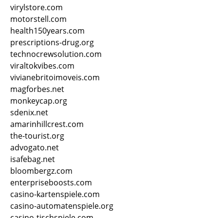
virylstore.com
motorstell.com
health150years.com
prescriptions-drug.org
technocrewsolution.com
viraltokvibes.com
vivianebritoimoveis.com
magforbes.net
monkeycap.org
sdenix.net
amarinhillcrest.com
the-tourist.org
advogato.net
isafebag.net
bloombergz.com
enterpriseboosts.com
casino-kartenspiele.com
casino-automatenspiele.org
casino-tischspiele.com