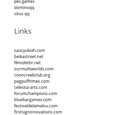
pkv games
dominoqq
situs qq
Links
saucyukiah.com
beikastreet.net
filmizlettir.net
ourmultiworlds.com
cooncreekclub.org
pegpufftimes.com
celestia-arts.com
forumchampions.com
bluebargames.com
festivaldelamalou.com
firstsigninnovations.com