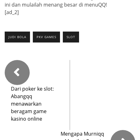
ini dan mulailah menang besar di menuQQ!
[ad_2]
JUDI BOLA
PKV GAMES
SLOT
Dari poker ke slot:
Abangqq
menawarkan
beragam game
kasino online
Mengapa Murniqq