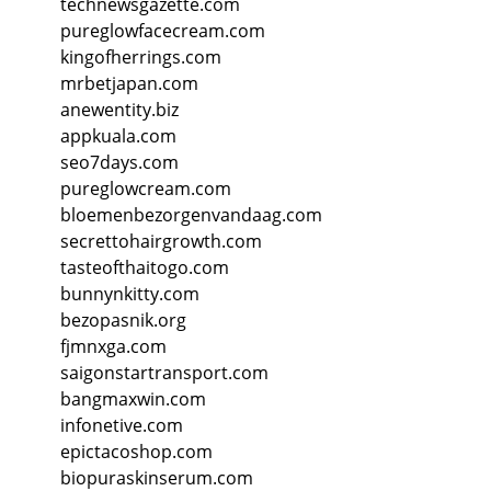
technewsgazette.com
pureglowfacecream.com
kingofherrings.com
mrbetjapan.com
anewentity.biz
appkuala.com
seo7days.com
pureglowcream.com
bloemenbezorgenvandaag.com
secrettohairgrowth.com
tasteofthaitogo.com
bunnynkitty.com
bezopasnik.org
fjmnxga.com
saigonstartransport.com
bangmaxwin.com
infonetive.com
epictacoshop.com
biopuraskinserum.com