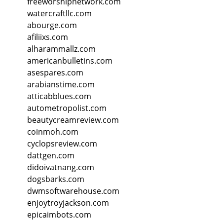
freeworshipnetwork.com
watercraftllc.com
abourge.com
afiliixs.com
alharammallz.com
americanbulletins.com
asespares.com
arabianstime.com
atticabblues.com
autometropolist.com
beautycreamreview.com
coinmoh.com
cyclopsreview.com
dattgen.com
didoivatnang.com
dogsbarks.com
dwmsoftwarehouse.com
enjoytroyjackson.com
epicaimbots.com