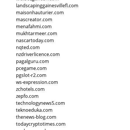
landscapinggainesvillefl.com
maisonhauturier.com
mascreator.com
menafahmi.com
mukhtarmeer.com
nascartoday.com
nqted.com
nzdriverlicence.com
pagalguru.com
pcegame.com
pgslot-r2.com
ws-expression.com
zchotels.com
zepfo.com
technologynews5.com
teknoeduka.com
thenews-blog.com
todaycryptotimes.com