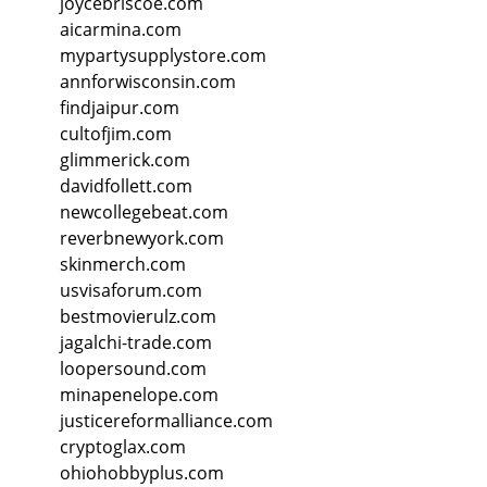
joycebriscoe.com
aicarmina.com
mypartysupplystore.com
annforwisconsin.com
findjaipur.com
cultofjim.com
glimmerick.com
davidfollett.com
newcollegebeat.com
reverbnewyork.com
skinmerch.com
usvisaforum.com
bestmovierulz.com
jagalchi-trade.com
loopersound.com
minapenelope.com
justicereformalliance.com
cryptoglax.com
ohiohobbyplus.com