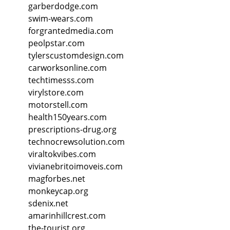
garberdodge.com
swim-wears.com
forgrantedmedia.com
peolpstar.com
tylerscustomdesign.com
carworksonline.com
techtimesss.com
virylstore.com
motorstell.com
health150years.com
prescriptions-drug.org
technocrewsolution.com
viraltokvibes.com
vivianebritoimoveis.com
magforbes.net
monkeycap.org
sdenix.net
amarinhillcrest.com
the-tourist.org