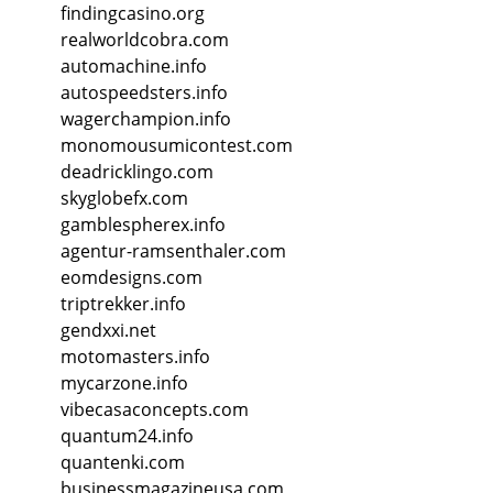
findingcasino.org
realworldcobra.com
automachine.info
autospeedsters.info
wagerchampion.info
monomousumicontest.com
deadricklingo.com
skyglobefx.com
gamblespherex.info
agentur-ramsenthaler.com
eomdesigns.com
triptrekker.info
gendxxi.net
motomasters.info
mycarzone.info
vibecasaconcepts.com
quantum24.info
quantenki.com
businessmagazineusa.com