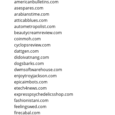
americanbulletins.com
asespares.com
arabianstime.com
atticabblues.com
autometropolist.com
beautycreamreview.com
coinmoh.com
cyclopsreview.com
dattgen.com
didoivatnang.com
dogsbarks.com
dwmsoftwarehouse.com
enjoytroyjackson.com
epicaimbots.com
etech4news.com
expresspsychedelicsshop.com
fashionistani.com
feelingswed.com
firecabal.com