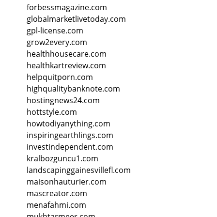
forbessmagazine.com
globalmarketlivetoday.com
gpl-license.com
grow2every.com
healthhousecare.com
healthkartreview.com
helpquitporn.com
highqualitybanknote.com
hostingnews24.com
hottstyle.com
howtodiyanything.com
inspiringearthlings.com
investindependent.com
kralbozguncu1.com
landscapinggainesvillefl.com
maisonhauturier.com
mascreator.com
menafahmi.com
mukhtarmeer.com