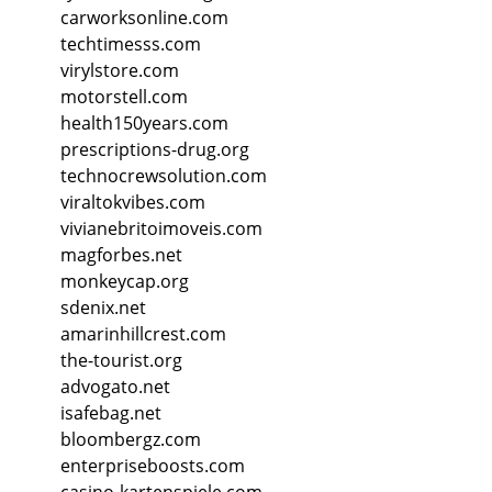
carworksonline.com
techtimesss.com
virylstore.com
motorstell.com
health150years.com
prescriptions-drug.org
technocrewsolution.com
viraltokvibes.com
vivianebritoimoveis.com
magforbes.net
monkeycap.org
sdenix.net
amarinhillcrest.com
the-tourist.org
advogato.net
isafebag.net
bloombergz.com
enterpriseboosts.com