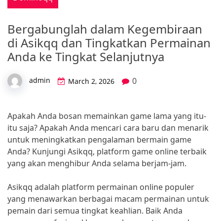
Bergabunglah dalam Kegembiraan
di Asikqq dan Tingkatkan Permainan
Anda ke Tingkat Selanjutnya
0
admin
March 2, 2026
Apakah Anda bosan memainkan game lama yang itu-
itu saja? Apakah Anda mencari cara baru dan menarik
untuk meningkatkan pengalaman bermain game
Anda? Kunjungi Asikqq, platform game online terbaik
yang akan menghibur Anda selama berjam-jam.
Asikqq adalah platform permainan online populer
yang menawarkan berbagai macam permainan untuk
pemain dari semua tingkat keahlian. Baik Anda