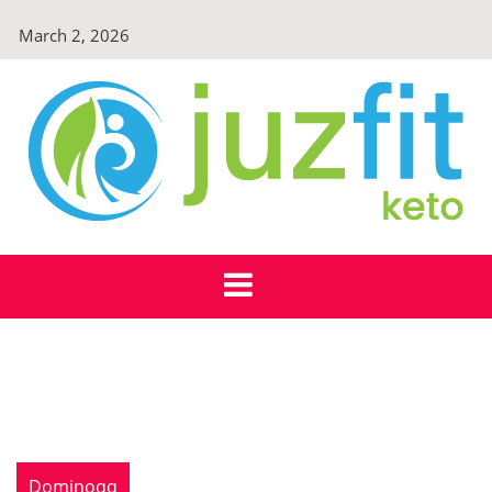
Skip
March 2, 2026
to
content
Situs Bandarqq
Mainkan di situs Bandarqq dengan sistem keamanan
terjamin. Nikmati permainan poker dengan
perlindungan data maksimal dan transaksi yang
dengan Sistem
aman.
Keamanan
Terjamin
Dominoqq