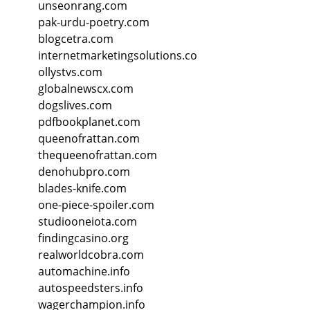
unseonrang.com
pak-urdu-poetry.com
blogcetra.com
internetmarketingsolutions.co
ollystvs.com
globalnewscx.com
dogslives.com
pdfbookplanet.com
queenofrattan.com
thequeenofrattan.com
denohubpro.com
blades-knife.com
one-piece-spoiler.com
studiooneiota.com
findingcasino.org
realworldcobra.com
automachine.info
autospeedsters.info
wagerchampion.info