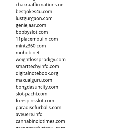
chakraaffirmations.net
bestjokes4u.com
lustgurgaon.com
geniejaar.com
bobbyslot.com
11placemoulin.com
mintz360.com
mohob.net
weightlossprodigy.com
smarttechyinfo.com
digitalnotebook.org
maxualguru.com
bongdasuncity.com
slot-pachi.com
freespinsslot.com
paradisefurballs.com
aveuere.info
cannabinoidtimes.com
greenproductsgui.com