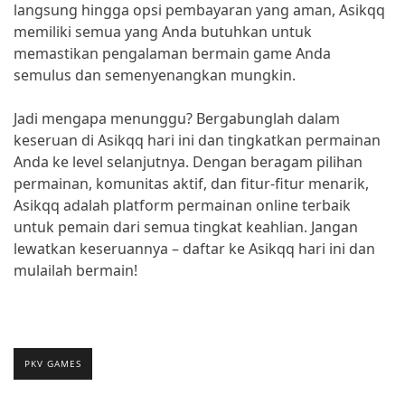
langsung hingga opsi pembayaran yang aman, Asikqq
memiliki semua yang Anda butuhkan untuk
memastikan pengalaman bermain game Anda
semulus dan semenyenangkan mungkin.
Jadi mengapa menunggu? Bergabunglah dalam
keseruan di Asikqq hari ini dan tingkatkan permainan
Anda ke level selanjutnya. Dengan beragam pilihan
permainan, komunitas aktif, dan fitur-fitur menarik,
Asikqq adalah platform permainan online terbaik
untuk pemain dari semua tingkat keahlian. Jangan
lewatkan keseruannya – daftar ke Asikqq hari ini dan
mulailah bermain!
PKV GAMES