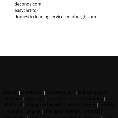
deconds.com
easycartltd-
domesticcleaningservicesedinburgh.com
pkv qq
|
domino99
|
bandarqq pkv
|
bandarqq pkv
|
situs pkv
|
situs pkv
|
situs pkv
|
situs pkv games
|
x500 slot
|
slot gacor hari ini
|
sbobet88 login
|
judi qq
|
slot anti rungkat
|
slot gacor hari ini
|
situs slot
terpercaya
|
slot maxwin
|
situs slot terpercaya
|
situs