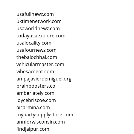
usafullnewz.com
uktimenetwork.com
usaworldnewz.com
todayusaexplore.com
usalocality.com
usafournewz.com
thebalochhal.com
vehicularmaster.com
vibesaccent.com
ampajavierdemiguel.org
brainboosters.co
amberlately.com
joycebriscoe.com
aicarmina.com
mypartysupplystore.com
annforwisconsin.com
findjaipur.com