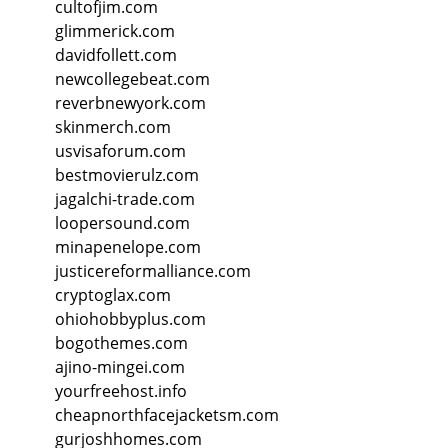
cultofjim.com
glimmerick.com
davidfollett.com
newcollegebeat.com
reverbnewyork.com
skinmerch.com
usvisaforum.com
bestmovierulz.com
jagalchi-trade.com
loopersound.com
minapenelope.com
justicereformalliance.com
cryptoglax.com
ohiohobbyplus.com
bogothemes.com
ajino-mingei.com
yourfreehost.info
cheapnorthfacejacketsm.com
gurjoshhomes.com