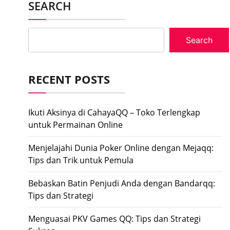
SEARCH
Search
RECENT POSTS
Ikuti Aksinya di CahayaQQ – Toko Terlengkap
untuk Permainan Online
Menjelajahi Dunia Poker Online dengan Mejaqq:
Tips dan Trik untuk Pemula
Bebaskan Batin Penjudi Anda dengan Bandarqq:
Tips dan Strategi
Menguasai PKV Games QQ: Tips dan Strategi