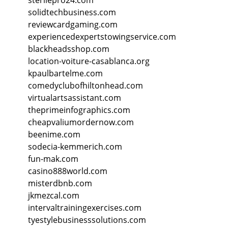
solidtechbusiness.com
reviewcardgaming.com
experiencedexpertstowingservice.com
blackheadsshop.com
location-voiture-casablanca.org
kpaulbartelme.com
comedyclubofhiltonhead.com
virtualartsassistant.com
theprimeinfographics.com
cheapvaliumordernow.com
beenime.com
sodecia-kemmerich.com
fun-mak.com
casino888world.com
misterdbnb.com
jkmezcal.com
intervaltrainingexercises.com
tyestylebusinesssolutions.com