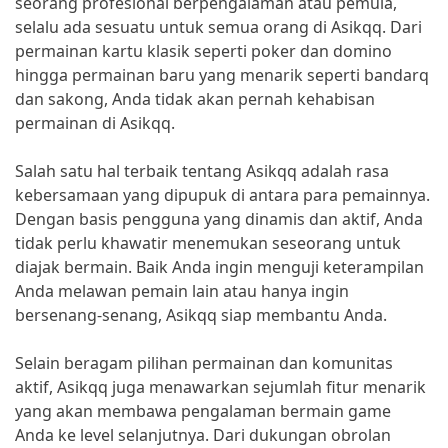
seorang profesional berpengalaman atau pemula,
selalu ada sesuatu untuk semua orang di Asikqq. Dari
permainan kartu klasik seperti poker dan domino
hingga permainan baru yang menarik seperti bandarq
dan sakong, Anda tidak akan pernah kehabisan
permainan di Asikqq.
Salah satu hal terbaik tentang Asikqq adalah rasa
kebersamaan yang dipupuk di antara para pemainnya.
Dengan basis pengguna yang dinamis dan aktif, Anda
tidak perlu khawatir menemukan seseorang untuk
diajak bermain. Baik Anda ingin menguji keterampilan
Anda melawan pemain lain atau hanya ingin
bersenang-senang, Asikqq siap membantu Anda.
Selain beragam pilihan permainan dan komunitas
aktif, Asikqq juga menawarkan sejumlah fitur menarik
yang akan membawa pengalaman bermain game
Anda ke level selanjutnya. Dari dukungan obrolan