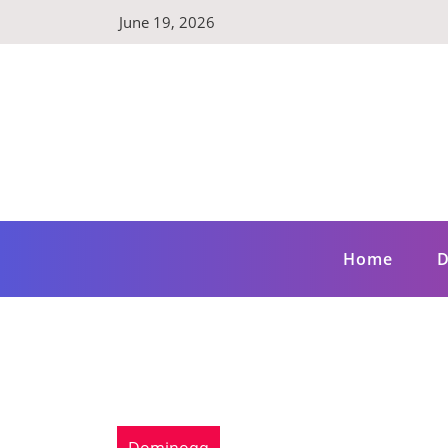
Skip
June 19, 2026
to
content
Situs Bandarq
Mainkan di situs Bandarqq dengan sistem
Home