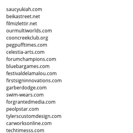
saucyukiah.com
beikastreet.net
filmizlettir.net
ourmultiworlds.com
cooncreekclub.org
pegpufftimes.com
celestia-arts.com
forumchampions.com
bluebargames.com
festivaldelamalou.com
firstsigninnovations.com
garberdodge.com
swim-wears.com
forgrantedmedia.com
peolpstar.com
tylerscustomdesign.com
carworksonline.com
techtimesss.com