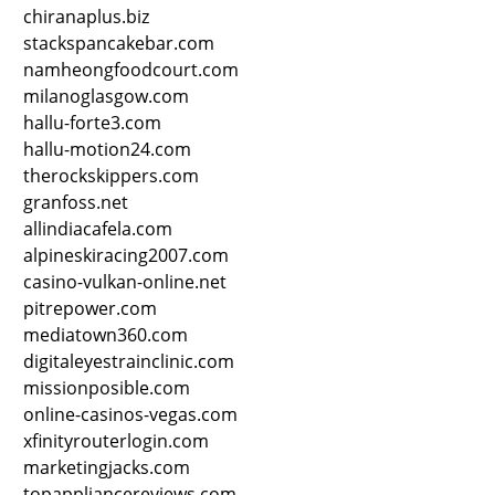
chiranaplus.biz
stackspancakebar.com
namheongfoodcourt.com
milanoglasgow.com
hallu-forte3.com
hallu-motion24.com
therockskippers.com
granfoss.net
allindiacafela.com
alpineskiracing2007.com
casino-vulkan-online.net
pitrepower.com
mediatown360.com
digitaleyestrainclinic.com
missionposible.com
online-casinos-vegas.com
xfinityrouterlogin.com
marketingjacks.com
topappliancereviews.com