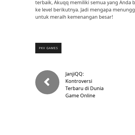
terbaik, Akuqq ​​memiliki semua yang An
ke level berikutnya. Jadi mengapa menunggu
untuk meraih kemenangan besar!
PKV GAMES
JanjiQQ:
Kontroversi
Terbaru di Dunia
Game Online