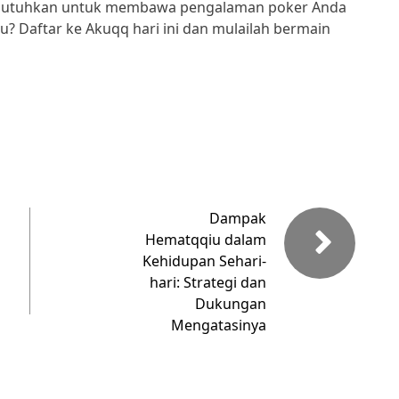
da butuhkan untuk membawa pengalaman poker Anda
? Daftar ke Akuqq ​​hari ini dan mulailah bermain
Dampak
Hematqqiu dalam
Kehidupan Sehari-
hari: Strategi dan
Dukungan
Mengatasinya