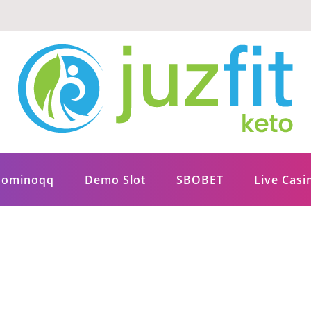
q dengan Sistem 
 keamanan terjamin. Nikmati permainan poker dengan 
Dominoqq
Demo Slot
SBOBET
Live Casi