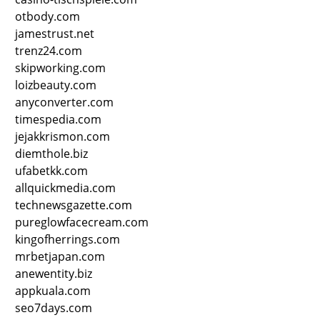
otbody.com
jamestrust.net
trenz24.com
skipworking.com
loizbeauty.com
anyconverter.com
timespedia.com
jejakkrismon.com
diemthole.biz
ufabetkk.com
allquickmedia.com
technewsgazette.com
pureglowfacecream.com
kingofherrings.com
mrbetjapan.com
anewentity.biz
appkuala.com
seo7days.com