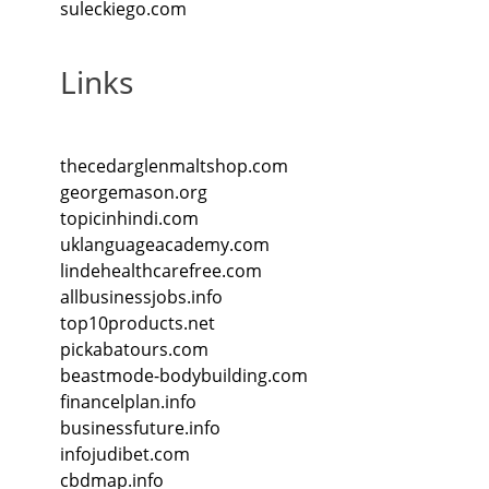
suleckiego.com
Links
thecedarglenmaltshop.com
georgemason.org
topicinhindi.com
uklanguageacademy.com
lindehealthcarefree.com
allbusinessjobs.info
top10products.net
pickabatours.com
beastmode-bodybuilding.com
financelplan.info
businessfuture.info
infojudibet.com
cbdmap.info