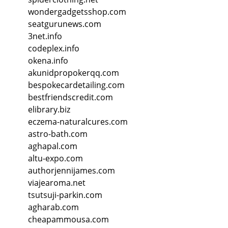
wondergadgetsshop.com
seatgurunews.com
3net.info
codeplex.info
okena.info
akunidpropokerqq.com
bespokecardetailing.com
bestfriendscredit.com
elibrary.biz
eczema-naturalcures.com
astro-bath.com
aghapal.com
altu-expo.com
authorjennijames.com
viajearoma.net
tsutsuji-parkin.com
agharab.com
cheapammousa.com