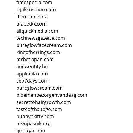
timespedia.com
jejakkrismon.com
diemthole.biz
ufabetkk.com
allquickmedia.com
technewsgazette.com
pureglowfacecream.com
kingofherrings.com
mrbetjapan.com
anewentity.biz
appkuala.com
seo7days.com
pureglowcream.com
bloemenbezorgenvandaag.com
secrettohairgrowth.com
tasteofthaitogo.com
bunnynkitty.com
bezopasnik.org
fjmnxga.com