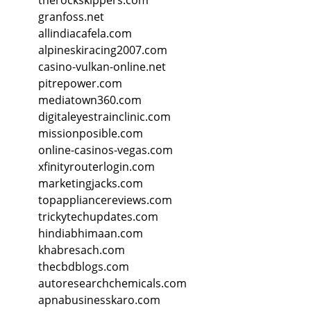
therockskippers.com
granfoss.net
allindiacafela.com
alpineskiracing2007.com
casino-vulkan-online.net
pitrepower.com
mediatown360.com
digitaleyestrainclinic.com
missionposible.com
online-casinos-vegas.com
xfinityrouterlogin.com
marketingjacks.com
topappliancereviews.com
trickytechupdates.com
hindiabhimaan.com
khabresach.com
thecbdblogs.com
autoresearchchemicals.com
apnabusinesskaro.com