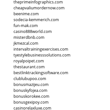
theprimeinfographics.com
cheapvaliumordernow.com
beenime.com
sodecia-kemmerich.com
fun-mak.com
casino888world.com
misterdbnb.com
jkmezcal.com
intervaltrainingexercises.com
tyestylebusinesssolutions.com
royalpoipet.com
thestaurant.com
bestlinktrackingsoftware.com
clublubupoo.com
bonusmazijeu.com
bonuskyfojea.com
bonuskorokee.com
bonusgexipoy.com
casinorelaxluxe.com