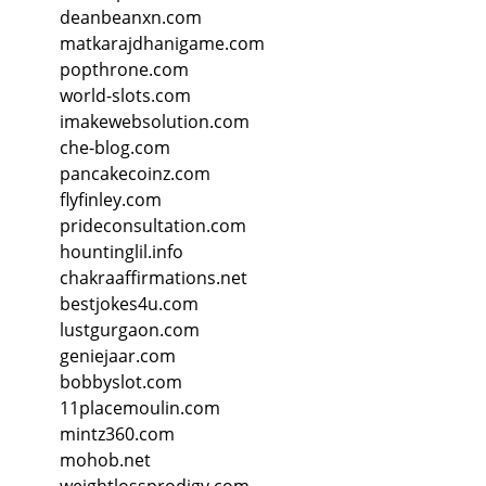
deanbeanxn.com
matkarajdhanigame.com
popthrone.com
world-slots.com
imakewebsolution.com
che-blog.com
pancakecoinz.com
flyfinley.com
prideconsultation.com
hountinglil.info
chakraaffirmations.net
bestjokes4u.com
lustgurgaon.com
geniejaar.com
bobbyslot.com
11placemoulin.com
mintz360.com
mohob.net
weightlossprodigy.com