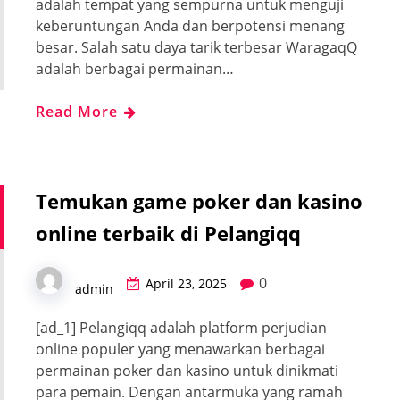
adalah tempat yang sempurna untuk menguji
keberuntungan Anda dan berpotensi menang
besar. Salah satu daya tarik terbesar WaragaqQ
adalah berbagai permainan…
Read More
Temukan game poker dan kasino
online terbaik di Pelangiqq
0
April 23, 2025
admin
[ad_1] Pelangiqq adalah platform perjudian
online populer yang menawarkan berbagai
permainan poker dan kasino untuk dinikmati
para pemain. Dengan antarmuka yang ramah