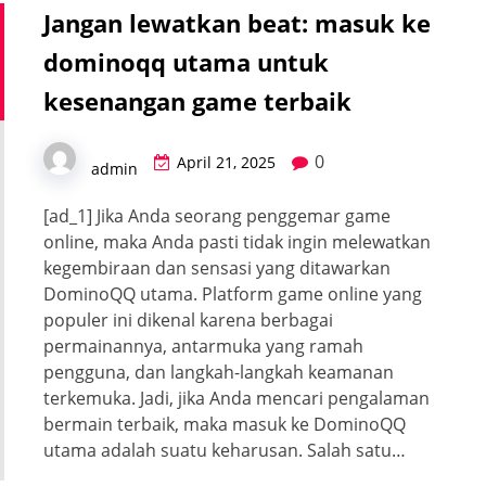
Jangan lewatkan beat: masuk ke
dominoqq utama untuk
kesenangan game terbaik
0
April 21, 2025
admin
[ad_1] Jika Anda seorang penggemar game
online, maka Anda pasti tidak ingin melewatkan
kegembiraan dan sensasi yang ditawarkan
DominoQQ utama. Platform game online yang
populer ini dikenal karena berbagai
permainannya, antarmuka yang ramah
pengguna, dan langkah-langkah keamanan
terkemuka. Jadi, jika Anda mencari pengalaman
bermain terbaik, maka masuk ke DominoQQ
utama adalah suatu keharusan. Salah satu…