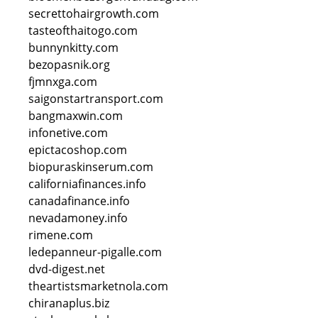
secrettohairgrowth.com
tasteofthaitogo.com
bunnynkitty.com
bezopasnik.org
fjmnxga.com
saigonstartransport.com
bangmaxwin.com
infonetive.com
epictacoshop.com
biopuraskinserum.com
californiafinances.info
canadafinance.info
nevadamoney.info
rimene.com
ledepanneur-pigalle.com
dvd-digest.net
theartistsmarketnola.com
chiranaplus.biz