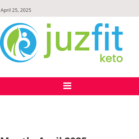
Skip
April 25, 2025
to
content
Mainkan di situs Bandarqq dengan sistem keamanan
Situs Bandarqq
terjamin. Nikmati permainan poker dengan
perlindungan data maksimal dan transaksi yang aman.
dengan Sistem
Keamanan