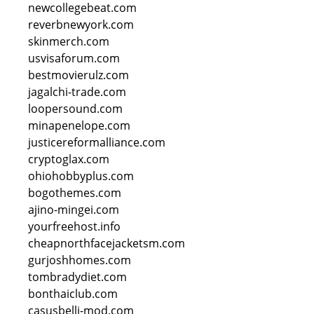
newcollegebeat.com
reverbnewyork.com
skinmerch.com
usvisaforum.com
bestmovierulz.com
jagalchi-trade.com
loopersound.com
minapenelope.com
justicereformalliance.com
cryptoglax.com
ohiohobbyplus.com
bogothemes.com
ajino-mingei.com
yourfreehost.info
cheapnorthfacejacketsm.com
gurjoshhomes.com
tombradydiet.com
bonthaiclub.com
casusbelli-mod.com